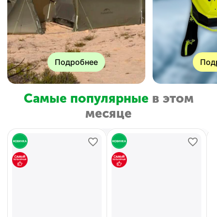
Подробнее
Под
Самые популярные
в этом
месяце