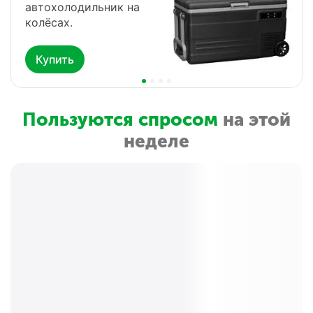
компрессорный
холодильник-морозильник
для дома и авто.
Купить
Пользуются спросом
на этой
неделе