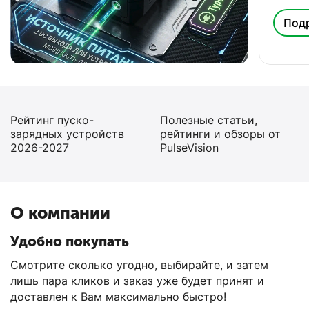
Под
18.02.2026
20.06.2025
Рейтинг пуско-
Полезные статьи,
зарядных устройств
рейтинги и обзоры от
2026-2027
PulseVision
О компании
Удобно покупать
Смотрите сколько угодно, выбирайте, и затем
лишь пара кликов и заказ уже будет принят и
доставлен к Вам максимально быстро!