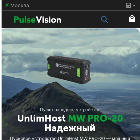
Москва
Пуско-зарядное устройство
UnlimHost
MW PRO-20
Надежный
Пусковое устройство UnlimHost MW PRO-20 — мощный