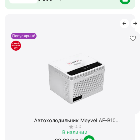
Популярный
Фонарь Fenix HP16R
0.0
В наличии