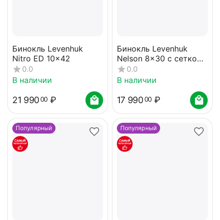
Бинокль Levenhuk
Бинокль Levenhuk
Nitro ED 10x42
Nelson 8x30 с сеткой
и компасом
0.0
0.0
В наличии
В наличии
21 990
₽
17 990
₽
00
00
Популярный
Популярный