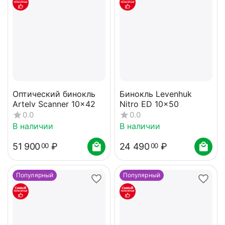
Оптический бинокль
Бинокль Levenhuk
Artelv Scanner 10x42
Nitro ED 10x50
0.0
0.0
В наличии
В наличии
51 900
₽
24 490
₽
00
00
Популярный
Популярный