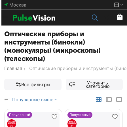
Москва
Оптические приборы и
инструменты (бинокли)
(монокуляры) (микроскопы)
(телескопы)
Главная
/
Оптические приборы и инструменты (бино
Уточнить
Все фильтры
категорию
Популярные выше
Популярный
Популярный