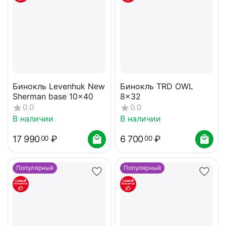
Бинокль Levenhuk New
Бинокль TRD OWL
Sherman base 10x40
8x32
0.0
0.0
В наличии
В наличии
17 990
₽
6 700
₽
00
00
Популярный
Популярный