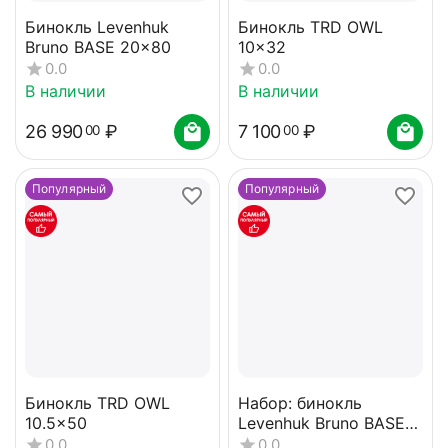
Бинокль Levenhuk
Бинокль TRD OWL
Bruno BASE 20x80
10x32
0.0
0.0
В наличии
В наличии
26 990
₽
7 100
₽
00
00
Популярный
Популярный
Бинокль TRD OWL
Набор: бинокль
10.5x50
Levenhuk Bruno BASE
15x70 со штативом
0.0
0.0