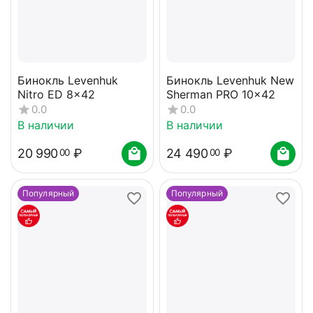
Бинокль Levenhuk
Бинокль Levenhuk New
Nitro ED 8x42
Sherman PRO 10x42
0.0
0.0
В наличии
В наличии
20 990
₽
24 490
₽
00
00
Популярный
Популярный