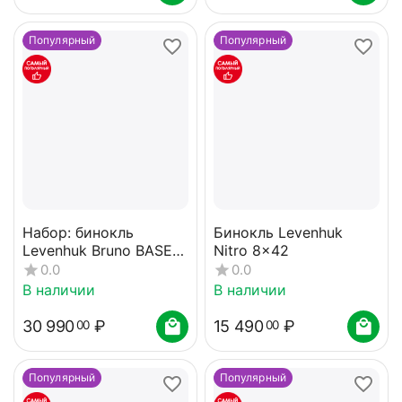
Популярный
Популярный
Набор: бинокль
Бинокль Levenhuk
Levenhuk Bruno BASE
Nitro 8x42
20x80 со штативом
0.0
0.0
В наличии
В наличии
30 990
₽
15 490
₽
00
00
Популярный
Популярный