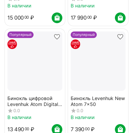
В наличии
В наличии
15 000
₽
17 990
₽
00
00
Популярный
Популярный
Бинокль цифровой
Бинокль Levenhuk New
Levenhuk Atom Digital
Atom 7x50
DB10 LCD
0.0
0.0
В наличии
В наличии
13 490
₽
7 390
₽
00
00