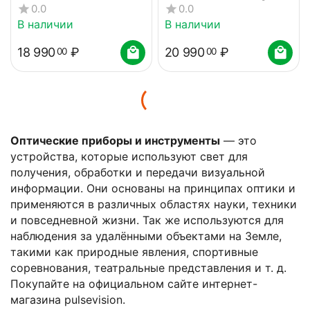
DB20 LCD
0.0
0.0
В наличии
В наличии
18 990
₽
20 990
₽
00
00
Оптические приборы и инструменты
— это
устройства, которые используют свет для
получения, обработки и передачи визуальной
информации. Они основаны на принципах оптики и
применяются в различных областях науки, техники
и повседневной жизни. Так же и
спользуются для
наблюдения за удалёнными объектами на Земле,
такими как природные явления, спортивные
соревнования, театральные представления и т. д.
Покупайте на официальном сайте интернет-
магазина pulsevision.