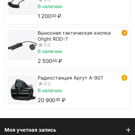
В наличии
1 200
₽
00
Выносная тактическая кнопка
4
Olight ROD-7
0.0
В наличии
2 500
₽
00
Радиостанция Аргут А-907
5
0.0
В наличии
20 900
₽
00
Моя учетная запись