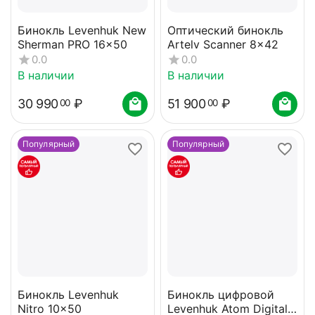
Бинокль Levenhuk New
Оптический бинокль
Sherman PRO 16x50
Artelv Scanner 8x42
0.0
0.0
В наличии
В наличии
30 990
₽
51 900
₽
00
00
Популярный
Популярный
Бинокль Levenhuk
Бинокль цифровой
Nitro 10x50
Levenhuk Atom Digital