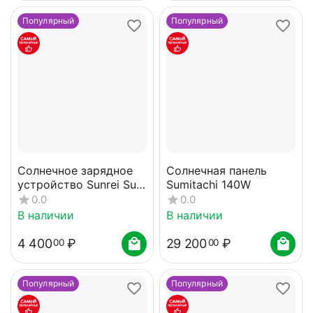
Популярный
Популярный
Солнечное зарядное
Солнечная панель
устройство Sunrei Sun
Sumitachi 140W
Power 10
0.0
0.0
В наличии
В наличии
4 400
₽
29 200
₽
00
00
Популярный
Популярный