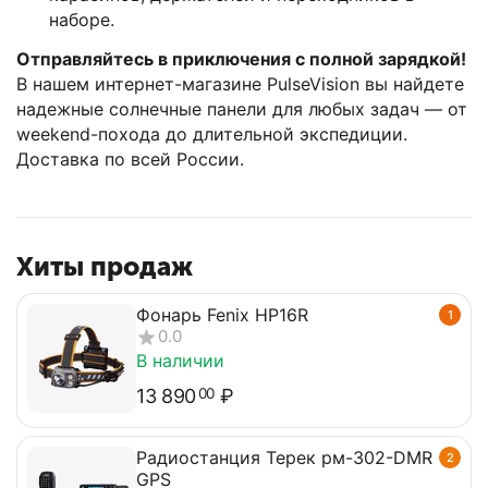
наборе.
Отправляйтесь в приключения с полной зарядкой!
В нашем интернет-магазине PulseVision вы найдете
надежные солнечные панели для любых задач — от
weekend-похода до длительной экспедиции.
Доставка по всей России.
Хиты продаж
Фонарь Fenix HP16R
1
0.0
В наличии
13 890
₽
00
Радиостанция Терек рм-302-DMR
2
GPS