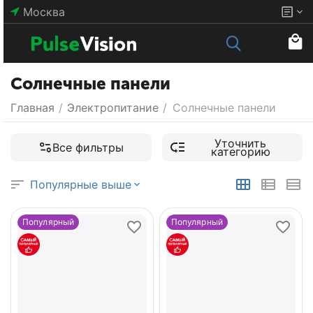
Москва
Солнечные панели
Главная
/
Электропитание
/
Солнечные панели
Уточнить
Все фильтры
категорию
Популярные выше
Популярный
Популярный