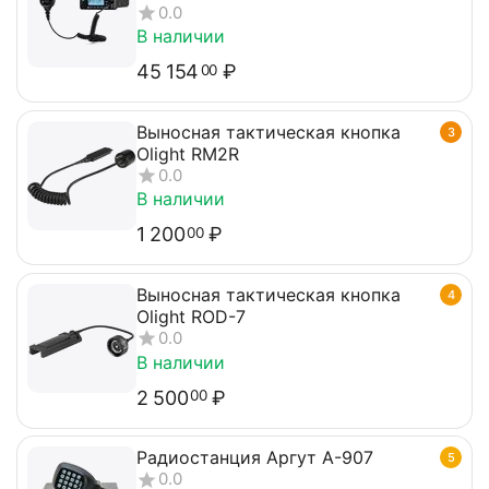
0.0
В наличии
45 154
₽
00
Выносная тактическая кнопка
3
Olight RM2R
0.0
В наличии
1 200
₽
00
Выносная тактическая кнопка
4
Olight ROD-7
0.0
В наличии
2 500
₽
00
Радиостанция Аргут А-907
5
0.0