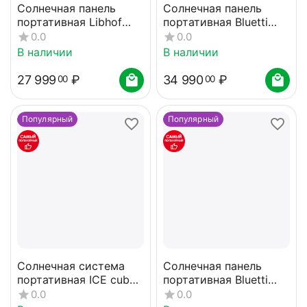
Солнечная панель
Солнечная панель
портативная Libhof
портативная Bluetti
SPF-4200
PV200
0.0
0.0
В наличии
В наличии
27 999
₽
34 990
₽
00
00
Популярный
Популярный
Солнечная система
Солнечная панель
портативная ICE cube
портативная Bluetti
SS-200
PV120
0.0
0.0