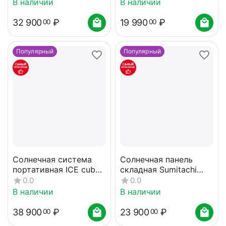
В наличии
В наличии
32 900
₽
19 990
₽
00
00
Популярный
Популярный
Солнечная система
Солнечная панель
портативная ICE cube
складная Sumitachi
SS-300
96W
0.0
0.0
В наличии
В наличии
38 900
₽
23 900
₽
00
00