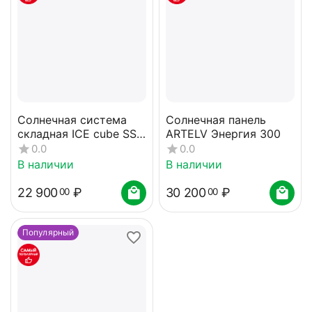
Солнечная система
Солнечная панель
складная ICE cube SS-
ARTELV Энергия 300
100
0.0
0.0
В наличии
В наличии
22 900
₽
30 200
₽
00
00
Популярный