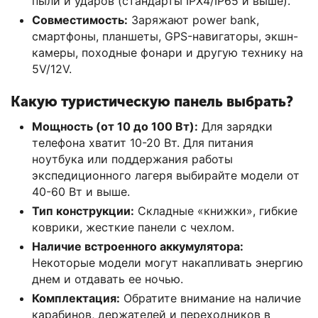
пыли и ударов (стандарты IPX4/IP65 и выше).
Совместимость:
Заряжают power bank,
смартфоны, планшеты, GPS-навигаторы, экшн-
камеры, походные фонари и другую технику на
5V/12V.
Какую туристическую панель выбрать?
Мощность (от 10 до 100 Вт):
Для зарядки
телефона хватит 10-20 Вт. Для питания
ноутбука или поддержания работы
экспедиционного лагеря выбирайте модели от
40-60 Вт и выше.
Тип конструкции:
Складные «книжки», гибкие
коврики, жесткие панели с чехлом.
Наличие встроенного аккумулятора:
Некоторые модели могут накапливать энергию
днем и отдавать ее ночью.
Комплектация:
Обратите внимание на наличие
карабинов, держателей и переходников в