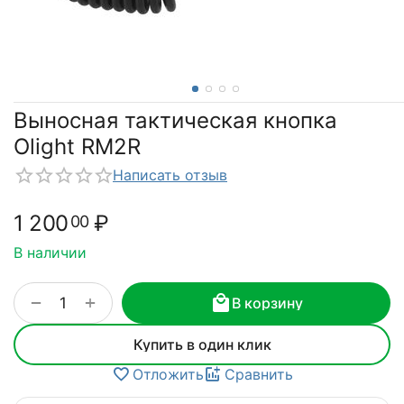
Выносная тактическая кнопка
Olight RM2R
Написать отзыв
1 200
₽
00
В наличии
+
−
В корзину
Купить в один клик
Отложить
Сравнить