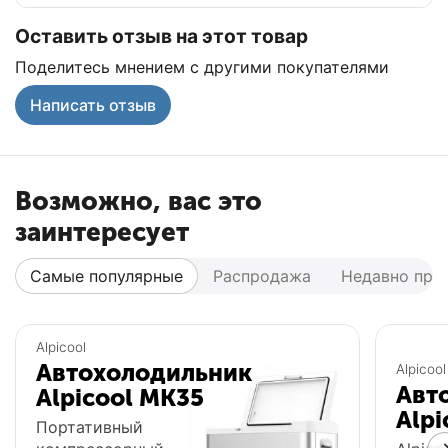
Оставить отзыв на этот товар
Поделитесь мнением с другими покупателями
Написать отзыв
Возможно, вас это
заинтересует
Самые популярные
Распродажа
Недавно про
Популярный
Популярный
Alpicool
Автохолодильник
Alpicool
Авт
Alpicool MK35
Alpi
Портативный