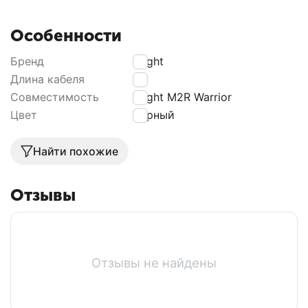
Особенности
Бренд
Olight
Длина кабеля
55
Совместимость
Olight M2R Warrior
Цвет
Чёрный
Найти похожие
Отзывы
Отзывы не найдены