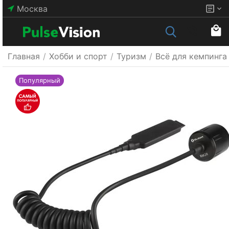
Москва
Главная
/
Хобби и спорт
/
Туризм
/
Всё для кемпинга
Популярный