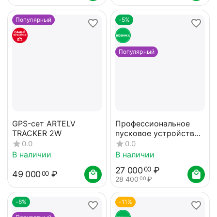
Популярный
-5%
Популярный
GPS-сет ARTELV
Профессиональное
TRACKER 2W
пусковое устройство
AURORA ATOM 40
0.0
0.0
В наличии
В наличии
27 000
₽
00
49 000
₽
00
28 400
₽
00
-6%
-11%