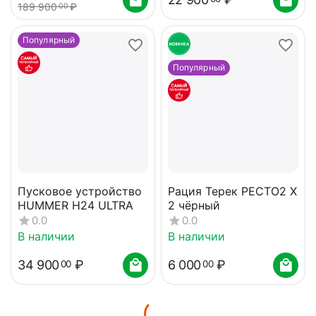
189 900
₽
00
Популярный
Популярный
Пусковое устройство
Рация Терек РЕСТО2 X
HUMMER H24 ULTRA
2 чёрный
0.0
0.0
В наличии
В наличии
34 900
₽
6 000
₽
00
00