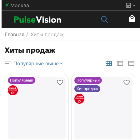
Москва
Главная
/
Хиты продаж
Хиты продаж
Популярные выше
Популярный
Популярный
Хит продаж