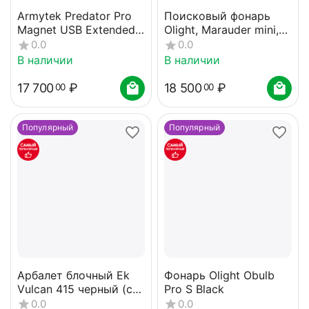
Armytek Predator Pro
Поисковый фонарь
Magnet USB Extended
Olight, Marauder mini,
Set Warm
Orange
0.0
0.0
В наличии
В наличии
17 700
₽
18 500
₽
00
00
Популярный
Популярный
Арбалет блочный Ek
Фонарь Olight Obulb
Vulcan 415 черный (c
Pro S Black
комплектацией)
0.0
0.0