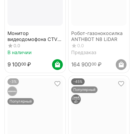
Монитор
Робот-газонокосилка
видеодомофона CTV-
ANTHBOT N8 LiDAR
M1701MD
0.0
0.0
В наличии
Предзаказ
9 100
₽
164 900
₽
00
00
-3%
-45%
Популярный
Популярный