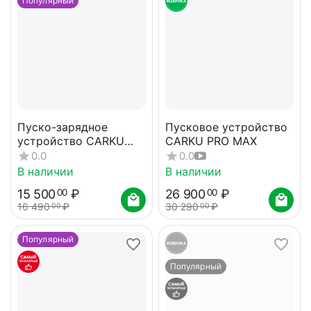
Популярный
Пуско-зарядное
Пусковое устройство
устройство CARKU
CARKU PRO MAX
PRO-60
0.0
0.0
В наличии
В наличии
15 500
₽
26 900
₽
00
00
16 490
₽
30 290
₽
00
00
Популярный
Популярный