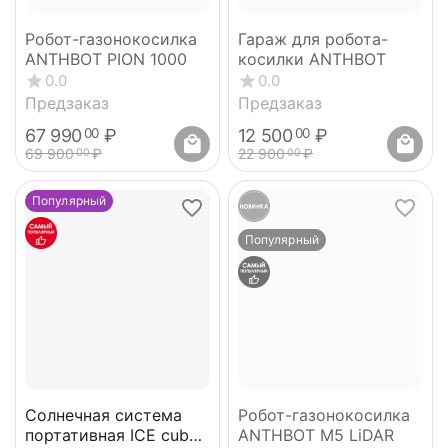
Робот-газонокосилка
Гараж для робота-
ANTHBOT PION 1000
косилки ANTHBOT
0.0
0.0
Предзаказ
Предзаказ
67 990
₽
12 500
₽
00
00
69 900
₽
22 900
₽
00
00
Популярный
Популярный
Солнечная система
Робот-газонокосилка
портативная ICE cube
ANTHBOT M5 LiDAR