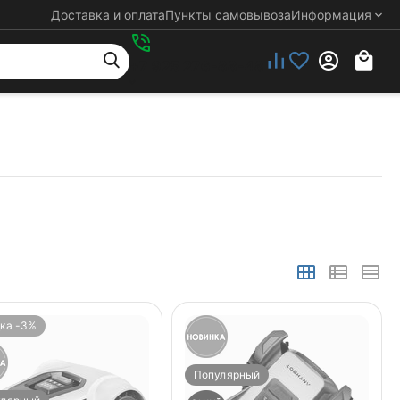
Доставка и оплата
Пункты самовывоза
Информация
+7 925 276-88-48
ка -3%
Популярный