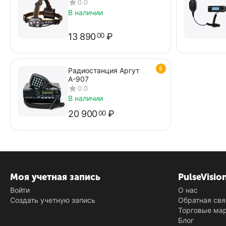
0.0
В наличии
13 890
₽
00
5
Радиостанция Аргут
А-907
0.0
В наличии
20 900
₽
00
Моя учетная запись
PulseVisio
Войти
О нас
Создать учетную запись
Обратная свя
Торговые ма
Блог