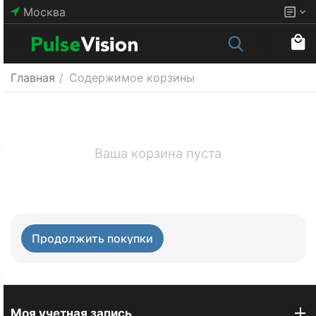
Москва
Главная
/
Содержимое корзины
Ваша корзина пуста
Продолжить покупки
Моя учетная запись