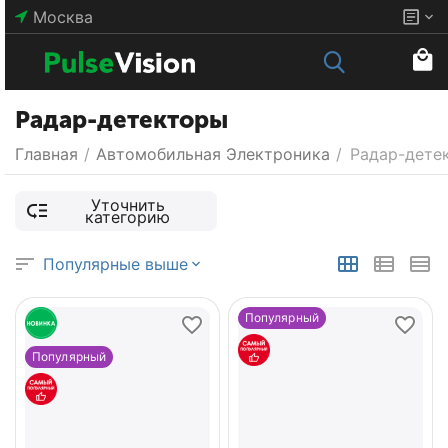
Москва
Радар-детекторы
Главная
/
Автомобильная Электроника
/
Радар-дете
Уточнить
категорию
Популярные выше
Популярный
Популярный