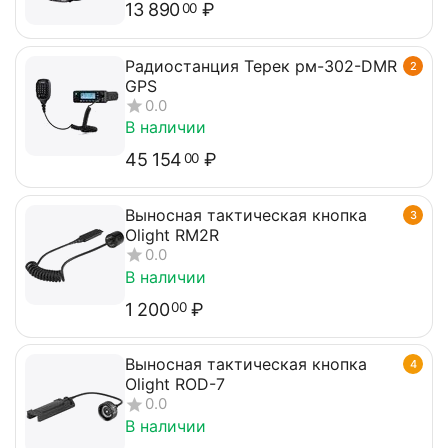
13 890
₽
00
Радиостанция Терек рм-302-DMR
2
GPS
0.0
В наличии
45 154
₽
00
Выносная тактическая кнопка
3
Olight RM2R
0.0
В наличии
1 200
₽
00
Выносная тактическая кнопка
4
Olight ROD-7
0.0
В наличии