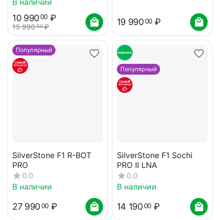
В наличии
10 990
₽
00
19 990
₽
00
15 990
₽
00
Популярный
Популярный
SilverStone F1 R-BOT
SilverStone F1 Sochi
PRO
PRO II LNA
0.0
0.0
В наличии
В наличии
27 990
₽
14 190
₽
00
00