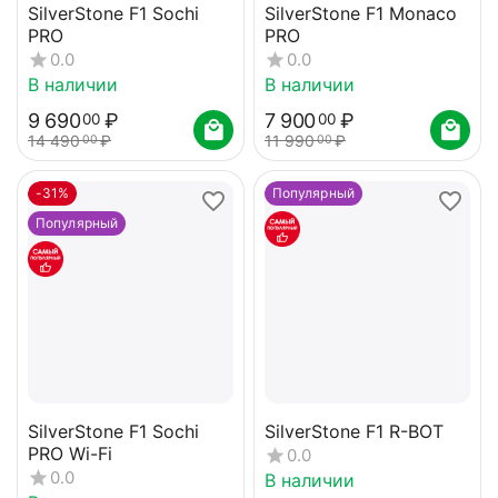
SilverStone F1 Sochi
SilverStone F1 Monaco
PRO
PRO
0.0
0.0
В наличии
В наличии
9 690
₽
7 900
₽
00
00
14 490
₽
11 990
₽
00
00
-31%
Популярный
Популярный
SilverStone F1 Sochi
SilverStone F1 R-BOT
PRO Wi-Fi
0.0
0.0
В наличии