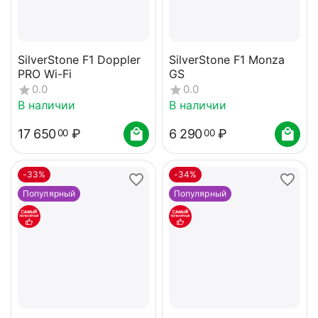
SilverStone F1 Doppler
SilverStone F1 Monza
PRO Wi-Fi
GS
0.0
0.0
В наличии
В наличии
17 650
₽
6 290
₽
00
00
-33%
-34%
Популярный
Популярный