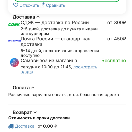
Отложить
Сравнить
Доставка
СДЭК — доставка по России
от 300₽
2–5 дней, доставка до пункта выдачи
или курьером
Почта России — стандартная
от 450₽
доставка
5–14 дней, отслеживание отправления
доступно
Самовывоз из магазина
Бесплатно
сегодня с 10:00 до 21:45,
посмотреть
адрес
Оплата
Различные варианты оплаты, в т.ч. безопасная сделка
Возврат
Стоимость и сроки доставки
Доставка
:
от
0.00
₽