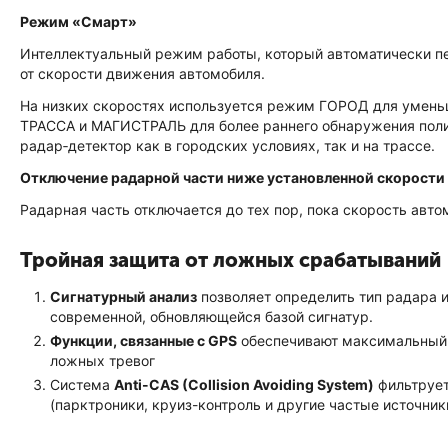
Режим «Смарт»
Интеллектуальный режим работы, который автоматически п
от скорости движения автомобиля.
На низких скоростях используется режим ГОРОД для умень
ТРАССА и МАГИСТРАЛЬ для более раннего обнаружения поли
радар‑детектор как в городских условиях, так и на трассе.
Отключение радарной части ниже установленной скорости
Радарная часть отключается до тех пор, пока скорость авто
Тройная защита от ложных срабатываний
Сигнатурный анализ
позволяет определить тип радара и
современной, обновляющейся базой сигнатур.
Функции, связанные с GPS
обеспечивают максимальный 
ложных тревог
Система
Anti-CAS (Collision Avoiding System)
фильтрует
(парктроники, круиз-контроль и другие частые источник