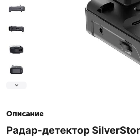
Описание
Радар-детектор SilverSto