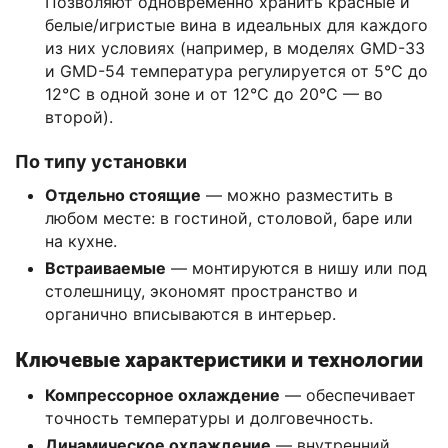
Позволяют одновременно хранить красные и
белые/игристые вина в идеальных для каждого
из них условиях (например, в моделях GMD-33
и GMD-54 температура регулируется от 5°C до
12°C в одной зоне и от 12°C до 20°C — во
второй).
По типу установки
Отдельно стоящие
— можно разместить в
любом месте: в гостиной, столовой, баре или
на кухне.
Встраиваемые
— монтируются в нишу или под
столешницу, экономят пространство и
органично вписываются в интерьер.
Ключевые характеристики и технологии
Компрессорное охлаждение
— обеспечивает
точность температуры и долговечность.
Динамическое охлаждение
— внутренний