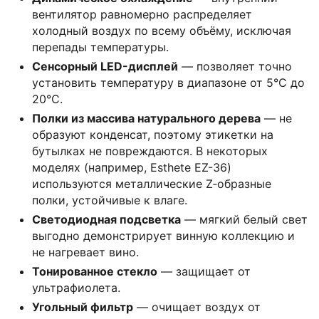
вентилятор равномерно распределяет
холодный воздух по всему объёму, исключая
перепады температуры.
Сенсорный LED-дисплей
— позволяет точно
установить температуру в диапазоне от 5°C до
20°C.
Полки из массива натурального дерева
— не
образуют конденсат, поэтому этикетки на
бутылках не повреждаются. В некоторых
моделях (например, Esthete EZ-36)
используются металлические Z‑образные
полки, устойчивые к влаге.
Светодиодная подсветка
— мягкий белый свет
выгодно демонстрирует винную коллекцию и
не нагревает вино.
Тонированное стекло
— защищает от
ультрафиолета.
Угольный фильтр
— очищает воздух от