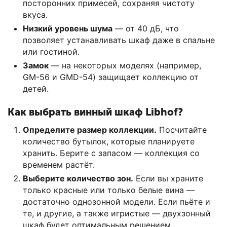
посторонних примесей, сохраняя чистоту
вкуса.
Низкий уровень шума
— от 40 дБ, что
позволяет устанавливать шкаф даже в спальне
или гостиной.
Замок
— на некоторых моделях (например,
GM-56 и GMD-54) защищает коллекцию от
детей.
Как выбрать винный шкаф Libhof?
Определите размер коллекции.
Посчитайте
количество бутылок, которые планируете
хранить. Берите с запасом — коллекция со
временем растёт.
Выберите количество зон.
Если вы храните
только красные или только белые вина —
достаточно однозонной модели. Если пьёте и
те, и другие, а также игристые — двухзонный
шкаф будет оптимальным решением.