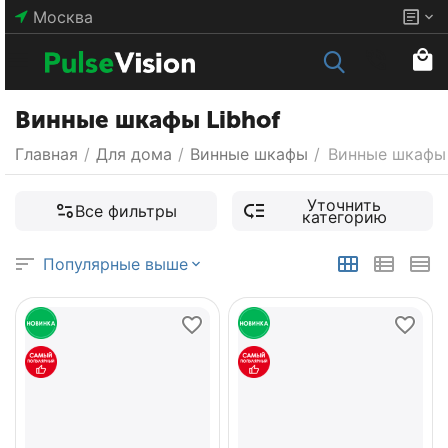
Москва
Винные шкафы Libhof
Главная
/
Для дома
/
Винные шкафы
/
Винные шкафы 
Уточнить
Все фильтры
категорию
Популярные выше