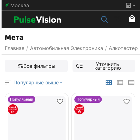
Москва
Мета
Главная
/
Автомобильная Электроника
/
Алкотестер
Уточнить
Все фильтры
категорию
Популярные выше
Популярный
Популярный