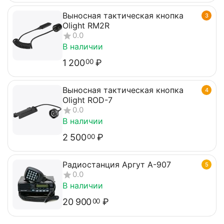
Выносная тактическая кнопка
3
Olight RM2R
0.0
В наличии
1 200
₽
00
Выносная тактическая кнопка
4
Olight ROD-7
0.0
В наличии
2 500
₽
00
Радиостанция Аргут А-907
5
0.0
В наличии
20 900
₽
00