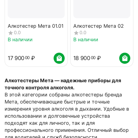
Алкотестер Мета 01.01
Алкотестер Мета 02
0.0
0.0
В наличии
В наличии
17 900
₽
18 900
₽
00
00
Алкотестеры Мета — надежные приборы для
точного контроля алкоголя.
В этой категории собраны алкотестеры бренда
Мета, обеспечивающие быстрые и точные
измерения уровня алкоголя в дыхании. Удобные в
использовании и долговечные устройства
подходят как для личного, так и для
профессионального применения. Отличный выбор
для водителей и служб безопасности.