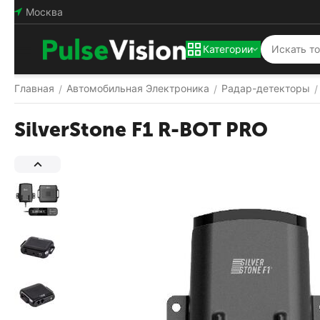
Москва
Категории
Главная
Автомобильная Электроника
Радар-детекторы
/
/
/
SilverStone F1 R-BOT PRO
Популярный