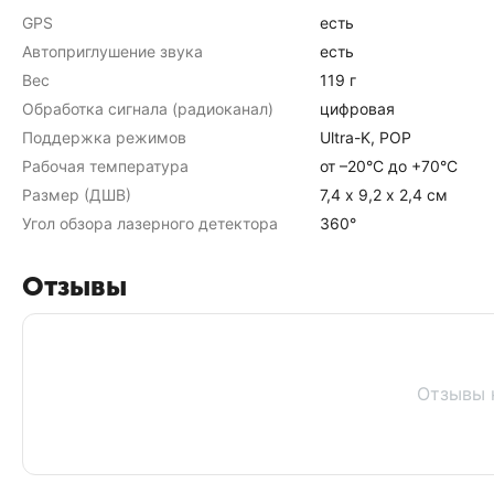
GPS
есть
Автоприглушение звука
есть
Вес
119 г
Обработка сигнала (радиоканал)
цифровая
Поддержка режимов
Ultra-K, POP
Рабочая температура
от –20°С до +70°С
Размер (ДШВ)
7,4 х 9,2 х 2,4 см
Угол обзора лазерного детектора
360°
Отзывы
Отзывы 