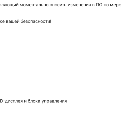
оляющий моментально вносить изменения в ПО по мере
же вашей безопасности!
D-дисплея и блока управления
)