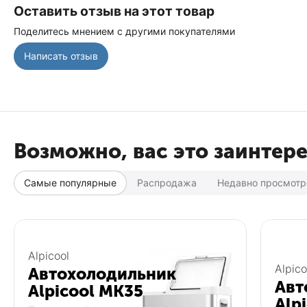
Оставить отзыв на этот товар
Поделитесь мнением с другими покупателями
Написать отзыв
Возможно, вас это заинтер
Самые популярные
Распродажа
Недавно просмот
Популярный
Популярный
Alpicool
Alpico
Автохолодильник
Авт
Alpicool MK35
Alp