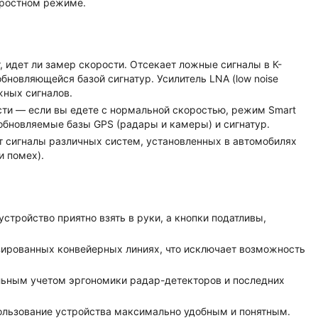
оростном режиме.
, идет ли замер скорости. Отсекает ложные сигналы в К-
бновляющейся базой сигнатур. Усилитель LNA (low noise
жных сигналов.
ти — если вы едете с нормальной скоростью, режим Smart
обновляемые базы GPS (радары и камеры) и сигнатур.
 сигналы различных систем, установленных в автомобилях
и помех).
устройство приятно взять в руки, а кнопки податливы,
зированных конвейерных линиях, что исключает возможность
льным учетом эргономики радар-детекторов и последних
ользование устройства максимально удобным и понятным.