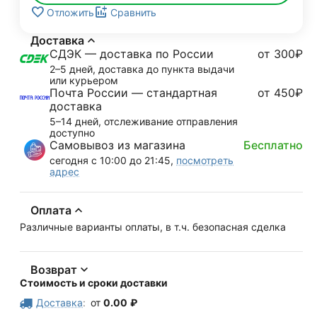
Отложить
Сравнить
Доставка
СДЭК — доставка по России
от 300₽
2–5 дней, доставка до пункта выдачи
или курьером
Почта России — стандартная
от 450₽
доставка
5–14 дней, отслеживание отправления
доступно
Самовывоз из магазина
Бесплатно
сегодня с 10:00 до 21:45,
посмотреть
адрес
Оплата
Различные варианты оплаты, в т.ч. безопасная сделка
Возврат
Стоимость и сроки доставки
Доставка
:
от
0.00
₽