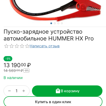
Пуско-зарядное устройство
автомобильное HUMMER HX Pro
Написать отзыв
-9%
13 190
₽
00
14 569
₽
00
-9%
В наличии
+
−
В корзину
Купить в один клик