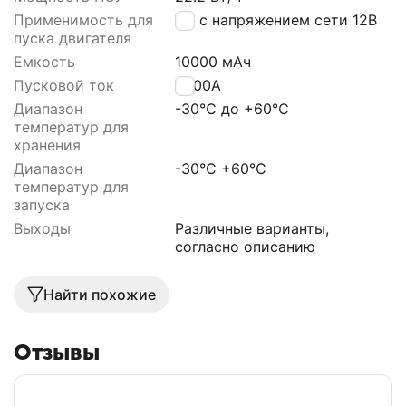
Применимость для
ТС с напряжением сети 12В
пуска двигателя
Емкость
10000 мАч
Пусковой ток
2000A
Диапазон
-30℃ до +60℃
температур для
хранения
Диапазон
-30°С +60°С
температур для
запуска
Выходы
Различные варианты,
согласно описанию
Найти похожие
Отзывы