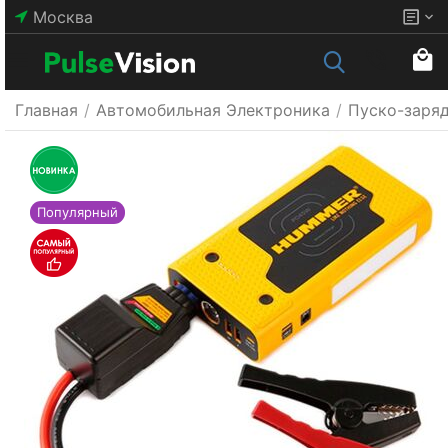
Москва
Главная
/
Автомобильная Электроника
/
Пуско-заря
Популярный