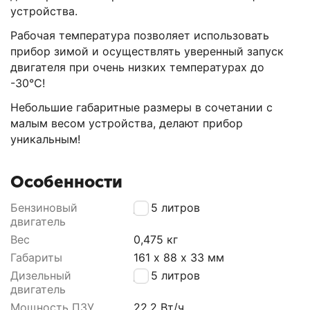
устройства.
Рабочая температура позволяет использовать
прибор зимой и осуществлять уверенный запуск
двигателя при очень низких температурах до
-30℃!
Небольшие габаритные размеры в сочетании с
малым весом устройства, делают прибор
уникальным!
Особенности
Бензиновый
до 5 литров
двигатель
Вес
0,475 кг
Габариты
161 х 88 х 33 мм
Дизельный
до 5 литров
двигатель
Мощность ПЗУ
22.2 Вт/ч