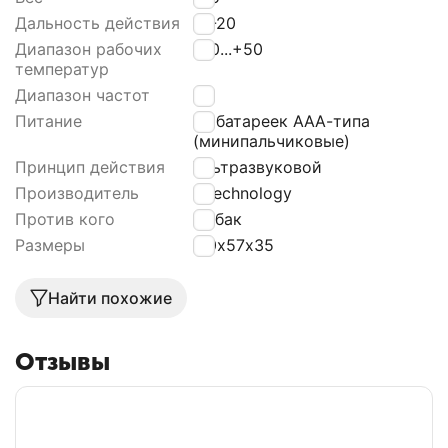
Дальность действия
18-20
Диапазон рабочих
-40...+50
температур
Диапазон частот
25
Питание
от батареек ААА-типа
(минипальчиковые)
Принцип действия
Ультразвуковой
Производитель
i4technology
Против кого
Собак
Размеры
110х57х35
Найти похожие
Отзывы