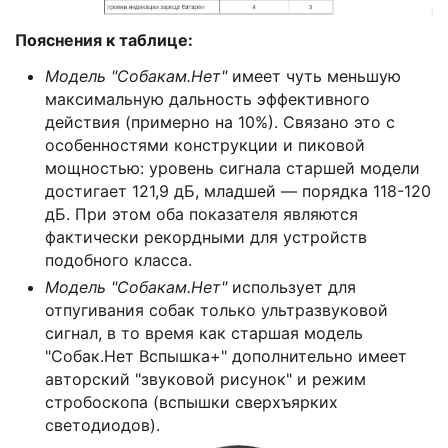
Пояснения к таблице:
Модель "Собакам.Нет"
имеет чуть меньшую
максимальную дальность эффективного
действия (примерно на 10%). Связано это с
особенностями конструкции и пиковой
мощностью: уровень сигнала старшей модели
достигает 121,9 дБ, младшей — порядка 118-120
дБ. При этом оба показателя являются
фактически рекордными для устройств
подобного класса.
Модель "Собакам.Нет"
использует для
отпугивания собак только ультразвуковой
сигнал, в то время как старшая модель
"Собак.Нет Вспышка+" дополнительно имеет
авторский "звуковой рисунок" и режим
стробоскопа (вспышки сверхъярких
светодиодов).