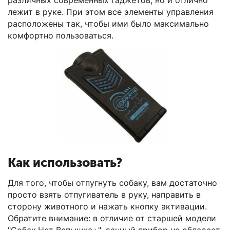
различных современных гаджетов, но и отлично
лежит в руке. При этом все элементы управления
расположены так, чтобы ими было максимально
комфортно пользоваться.
Как использовать?
Для того, чтобы отпугнуть собаку, вам достаточно
просто взять отпугиватель в руку, направить в
сторону животного и нажать кнопку активации.
Обратите внимание: в отличие от старшей модели
"Собак.Нет Вспышка+", данный прибор не обладает