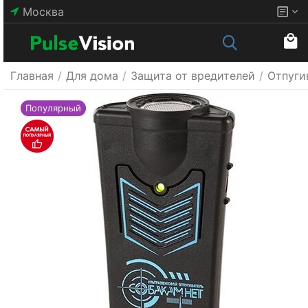
Москва
Главная
/
Для дома
/
Защита от вредителей
/
Отпуги
Популярный