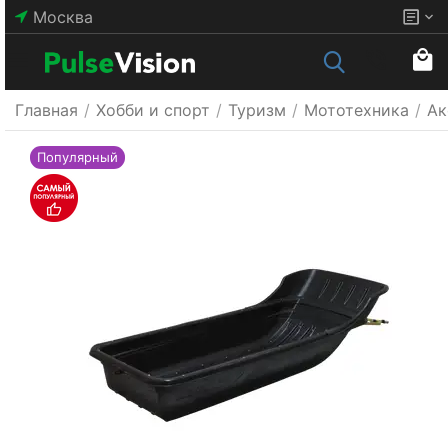
Москва
Главная
/
Хобби и спорт
/
Туризм
/
Мототехника
/
Ак
Популярный