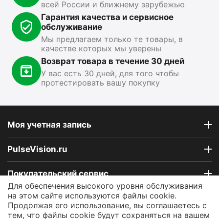
всей России и ближнему зарубежью
Показать ещё
Гарантия качества и сервисное
обслуживание
Мы предлагаем только те товары, в
качестве которых мы уверены
Возврат товара в течение 30 дней
У вас есть 30 дней, для того чтобы
протестировать вашу покупку
Моя учетная запись
PulseVision.ru
Покупательский сервис
Для обеспечения высокого уровня обслуживания
на этом сайте используются файлы cookie.
Контакты
Продолжая его использование, вы соглашаетесь с
тем, что файлы cookie будут сохраняться на вашем