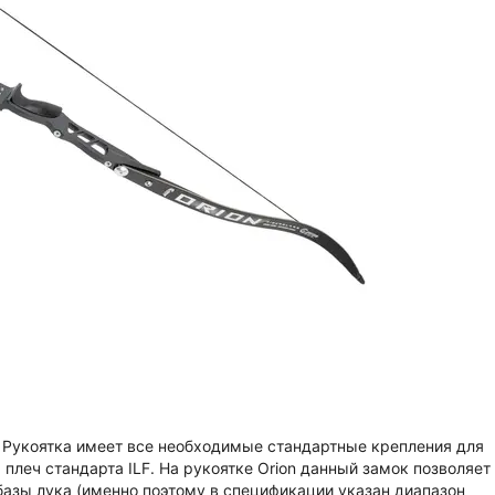
я. Рукоятка имеет все необходимые стандартные крепления для
плеч стандарта ILF. На рукоятке Orion данный замок позволяет
 базы лука (именно поэтому в спецификации указан диапазон