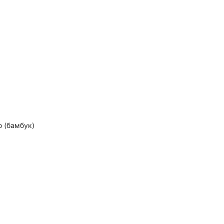
о (бамбук)