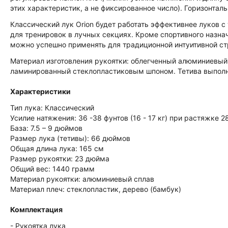
этих характеристик, а не фиксированное число). Горизонтал
Классический лук Orion будет работать эффективнее луков с
для тренировок в лучных секциях. Кроме спортивного назна
можно успешно применять для традиционной интуитивной ст
Материал изготовления рукоятки: облегченный алюминиевый 
ламинированный стеклопластиковым шпоном. Тетива выполнен
Характеристики
Тип лука: Классический
Усилие натяжения: 36 -38 фунтов (16 - 17 кг) при растяжке 
База: 7.5 – 9 дюймов
Размер лука (тетивы): 66 дюймов
Общая длина лука: 165 см
Размер рукоятки: 23 дюйма
Общий вес: 1440 грамм
Материал рукоятки: алюминиевый сплав
Материал плеч: стеклопластик, дерево (бамбук)
Комплектация
- Рукоятка лука