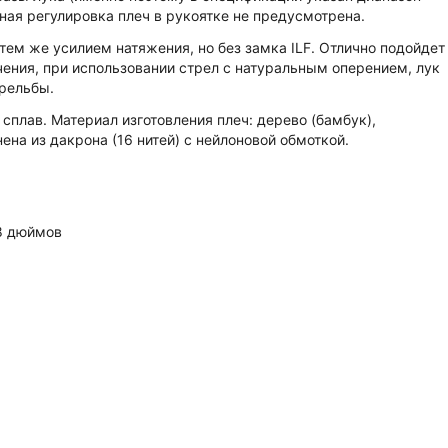
ьная регулировка плеч в рукоятке не предусмотрена.
 тем же усилием натяжения, но без замка ILF. Отлично подойдет
чения, при использовании стрел с натуральным оперением, лук
рельбы.
сплав. Материал изготовления плеч: дерево (бамбук),
а из дакрона (16 нитей) с нейлоновой обмоткой.
28 дюймов