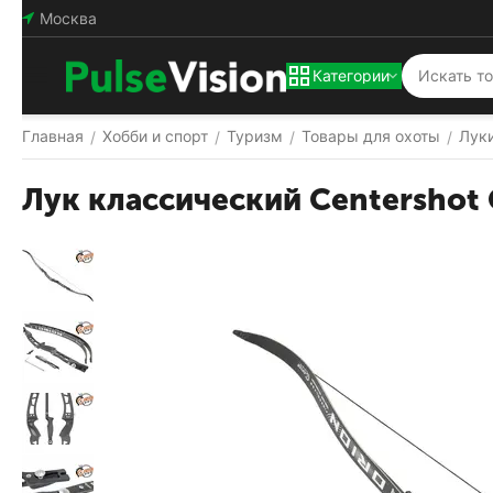
Москва
Категории
Главная
Хобби и спорт
Туризм
Товары для охоты
Лук
/
/
/
/
Лук классический Centershot 
Популярный