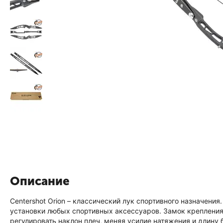
Описание
Centershot Orion – классический лук спортивного назначени
установки любых спортивных аксессуаров. Замок крепления 
регулировать наклон плеч, меняя усилие натяжения и длину