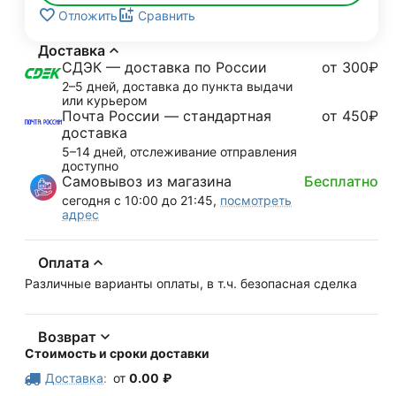
Отложить
Сравнить
Доставка
СДЭК — доставка по России
от 300₽
2–5 дней, доставка до пункта выдачи
или курьером
Почта России — стандартная
от 450₽
доставка
5–14 дней, отслеживание отправления
доступно
Самовывоз из магазина
Бесплатно
сегодня с 10:00 до 21:45,
посмотреть
адрес
Оплата
Различные варианты оплаты, в т.ч. безопасная сделка
Возврат
Стоимость и сроки доставки
Доставка
:
от
0.00
₽