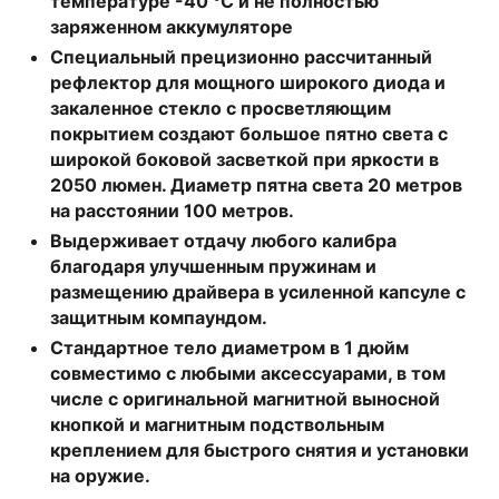
температуре -40 °C и не полностью
заряженном аккумуляторе
Специальный прецизионно рассчитанный
рефлектор для мощного широкого диода и
закаленное стекло с просветляющим
покрытием создают большое пятно света с
широкой боковой засветкой при яркости в
2050 люмен. Диаметр пятна света 20 метров
на расстоянии 100 метров.
Выдерживает отдачу любого калибра
благодаря улучшенным пружинам и
размещению драйвера в усиленной капсуле с
защитным компаундом.
Стандартное тело диаметром в 1 дюйм
совместимо с любыми аксессуарами, в том
числе с оригинальной магнитной выносной
кнопкой и магнитным подствольным
креплением для быстрого снятия и установки
на оружие.