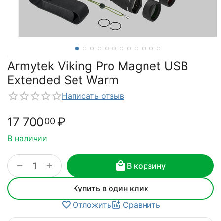
Armytek Viking Pro Magnet USB
Extended Set Warm
Написать отзыв
17 700
₽
00
В наличии
+
−
В корзину
Купить в один клик
Отложить
Сравнить