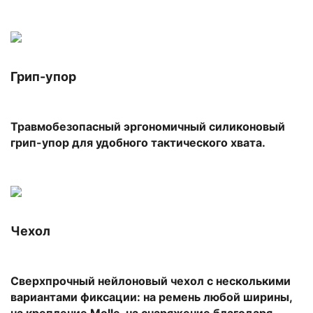
Грип-упор
Травмобезопасный эргономичный силиконовый
грип-упор для удобного тактического хвата.
Чехол
Сверхпрочный нейлоновый чехол с несколькими
вариантами фиксации: на ремень любой ширины,
на крепление Molle, на снаряжение благодаря