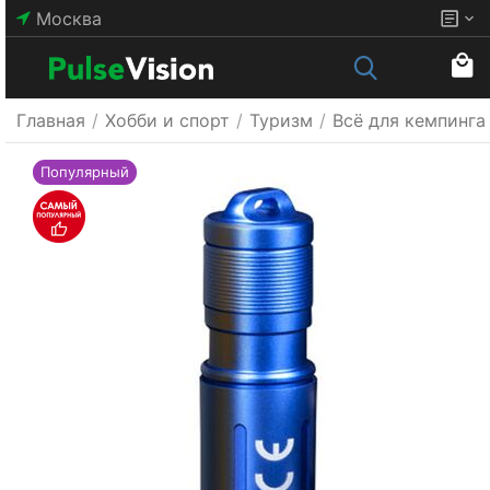
Москва
Главная
/
Хобби и спорт
/
Туризм
/
Всё для кемпинга
Популярный