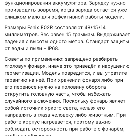
функционирования аккумулятора. Зарядку нужно
производить вовремя, когда заряда остаётся уже
слишком мало для эффективной работы модели.
Размеры Fenix E02R составляют 48*15*14
миллиметров. Вес равен 15 граммам. Выдерживает
падения с высоты одного метра. Стандарт защиты
от воды и пыли – IP68.
Советы по применению: запрещено разбирать
«голову» фонаря, иначе это приведёт к нарушению
герметизации. Модель повредится, и вы утратите
гарантию на неё. При хранении фонаря либо при
его переносе нужно на половину оборота
открутить головную часть, чтобы избежать
случайного включения. Поскольку фонарь являет
собой источник яркого света, нельзя его
направлять в глаза человеку либо животным. При
работе корпус нагревается, поэтому важно
соблюдать осторожность при работе с фонарём,
чтобы не обжечься.