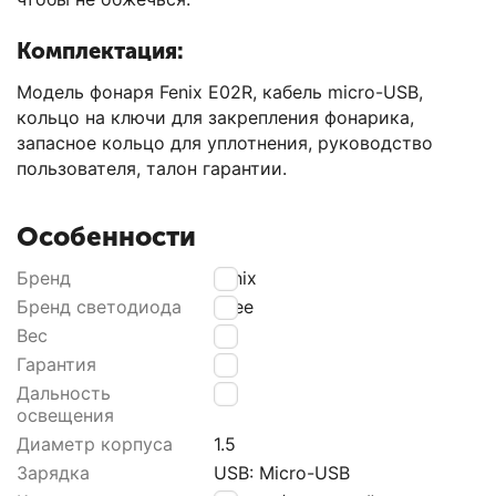
Комплектация:
Модель фонаря Fenix E02R, кабель micro-USB,
кольцо на ключи для закрепления фонарика,
запасное кольцо для уплотнения, руководство
пользователя, талон гарантии.
Особенности
Бренд
Fenix
Бренд светодиода
Сrее
Вес
15
Гарантия
24
Дальность
49
освещения
Диаметр корпуса
1.5
Зарядка
USВ: Мiсrо-USВ