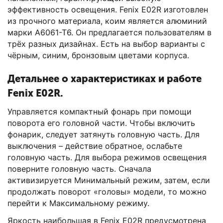
эффективность освещения. Fenix E02R изготовлен
из прочного материала, коим является алюминий
марки А6061-Т6. Он предлагается пользователям в
трёх разных дизайнах. Есть на выбор варианты с
чёрным, синим, бронзовым цветами корпуса.
Детальнее о характеристиках и работе
Fenix E02R.
Управляется компактный фонарь при помощи
поворота его головной части. Чтобы включить
фонарик, следует затянуть головную часть. Для
выключения – действие обратное, ослабьте
головную часть. Для выбора режимов освещения
поверните головную часть. Сначала
активизируется Минимальный режим, затем, если
продолжать поворот «головы» модели, то можно
перейти к Максимальному режиму.
Яркость наибольшая в Fenix E02R предусмотрена