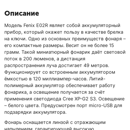
Описание
Модель Fenix E02R являет собой аккумуляторный
прибор, который окажет пользу в качестве брелка
на ключи. Одно из основных преимуществ фонаря –
его компактные размеры. Весит он не более 15
грамм. Такой миниатюрный фонарик даёт световой
поток в 200 люменов, а дистанция
распространения луча достигает 49 метров.
Функционирует со встроенным аккумулятором
ёмкостью в 120 миллиампер-часов. Литий-
полимерный аккумулятор обеспечивает работу
фонарика, а освещение получается за счёт
применения светодиода Cree XP-G2 S3. Освещение
– белого цвета. Предусмотрен порт micro-USB для
подзарядки аккумулятора.
Фонарь оснащается линзой с отражающим
напылением, гарантирующей высокую