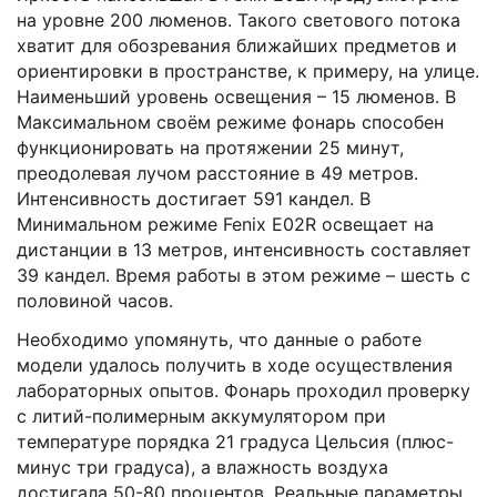
на уровне 200 люменов. Такого светового потока
хватит для обозревания ближайших предметов и
ориентировки в пространстве, к примеру, на улице.
Наименьший уровень освещения – 15 люменов. В
Максимальном своём режиме фонарь способен
функционировать на протяжении 25 минут,
преодолевая лучом расстояние в 49 метров.
Интенсивность достигает 591 кандел. В
Минимальном режиме Fenix E02R освещает на
дистанции в 13 метров, интенсивность составляет
39 кандел. Время работы в этом режиме – шесть с
половиной часов.
Необходимо упомянуть, что данные о работе
модели удалось получить в ходе осуществления
лабораторных опытов. Фонарь проходил проверку
с литий-полимерным аккумулятором при
температуре порядка 21 градуса Цельсия (плюс-
минус три градуса), а влажность воздуха
достигала 50-80 процентов. Реальные параметры