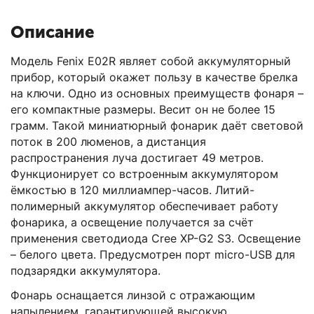
Описание
Модель Fenix E02R являет собой аккумуляторный
прибор, который окажет пользу в качестве брелка
на ключи. Одно из основных преимуществ фонаря –
его компактные размеры. Весит он не более 15
грамм. Такой миниатюрный фонарик даёт световой
поток в 200 люменов, а дистанция
распространения луча достигает 49 метров.
Функционирует со встроенным аккумулятором
ёмкостью в 120 миллиампер-часов. Литий-
полимерный аккумулятор обеспечивает работу
фонарика, а освещение получается за счёт
применения светодиода Cree XP-G2 S3. Освещение
– белого цвета. Предусмотрен порт micro-USB для
подзарядки аккумулятора.
Фонарь оснащается линзой с отражающим
напылением, гарантирующей высокую