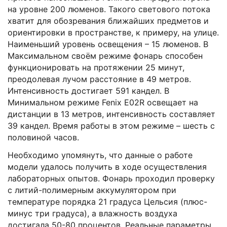
на уровне 200 люменов. Такого светового потока
хватит для обозревания ближайших предметов и
ориентировки в пространстве, к примеру, на улице.
Наименьший уровень освещения – 15 люменов. В
Максимальном своём режиме фонарь способен
функционировать на протяжении 25 минут,
преодолевая лучом расстояние в 49 метров.
Интенсивность достигает 591 кандел. В
Минимальном режиме Fenix E02R освещает на
дистанции в 13 метров, интенсивность составляет
39 кандел. Время работы в этом режиме – шесть с
половиной часов.
Необходимо упомянуть, что данные о работе
модели удалось получить в ходе осуществления
лабораторных опытов. Фонарь проходил проверку
с литий-полимерным аккумулятором при
температуре порядка 21 градуса Цельсия (плюс-
минус три градуса), а влажность воздуха
достигала 50-80 процентов. Реальные параметры