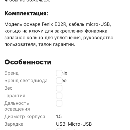
Комплектация:
Модель фонаря Fenix E02R, кабель micro-USB,
кольцо на ключи для закрепления фонарика,
запасное кольцо для уплотнения, руководство
пользователя, талон гарантии.
Особенности
Бренд
Fenix
Бренд светодиода
Сrее
Вес
15
Гарантия
24
Дальность
49
освещения
Диаметр корпуса
1.5
Зарядка
USВ: Мiсrо-USВ