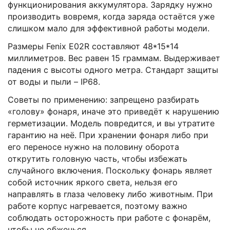
функционирования аккумулятора. Зарядку нужно
производить вовремя, когда заряда остаётся уже
слишком мало для эффективной работы модели.
Размеры Fenix E02R составляют 48*15*14
миллиметров. Вес равен 15 граммам. Выдерживает
падения с высоты одного метра. Стандарт защиты
от воды и пыли – IP68.
Советы по применению: запрещено разбирать
«голову» фонаря, иначе это приведёт к нарушению
герметизации. Модель повредится, и вы утратите
гарантию на неё. При хранении фонаря либо при
его переносе нужно на половину оборота
открутить головную часть, чтобы избежать
случайного включения. Поскольку фонарь являет
собой источник яркого света, нельзя его
направлять в глаза человеку либо животным. При
работе корпус нагревается, поэтому важно
соблюдать осторожность при работе с фонарём,
чтобы не обжечься.