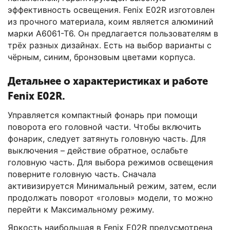
эффективность освещения. Fenix E02R изготовлен
из прочного материала, коим является алюминий
марки А6061-Т6. Он предлагается пользователям в
трёх разных дизайнах. Есть на выбор варианты с
чёрным, синим, бронзовым цветами корпуса.
Детальнее о характеристиках и работе
Fenix E02R.
Управляется компактный фонарь при помощи
поворота его головной части. Чтобы включить
фонарик, следует затянуть головную часть. Для
выключения – действие обратное, ослабьте
головную часть. Для выбора режимов освещения
поверните головную часть. Сначала
активизируется Минимальный режим, затем, если
продолжать поворот «головы» модели, то можно
перейти к Максимальному режиму.
Яркость наибольшая в Fenix E02R предусмотрена