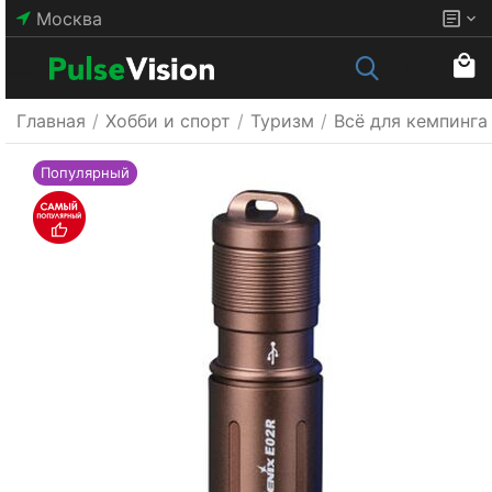
Москва
Главная
/
Хобби и спорт
/
Туризм
/
Всё для кемпинга
Популярный