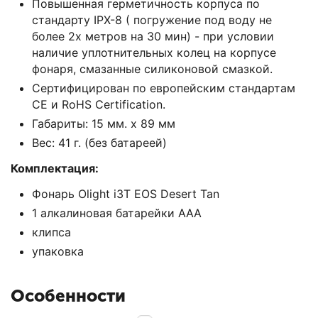
Повышенная герметичность корпуса по
стандарту IРХ-8 ( погружение под воду не
более 2х метров на 30 мин) - при условии
наличие уплотнительных колец на корпусе
фонаря, смазанные силиконовой смазкой.
Сертифицирован по европейским стандартам
СЕ и RоНS Сеrtifiсаtiоn.
Габариты: 15 мм. х 89 мм
Вес: 41 г. (без батареей)
Комплектация:
Фонарь Оlight i3Т ЕОS Dеsеrt Таn
1 алкалиновая батарейки ААА
клипса
упаковка
Особенности