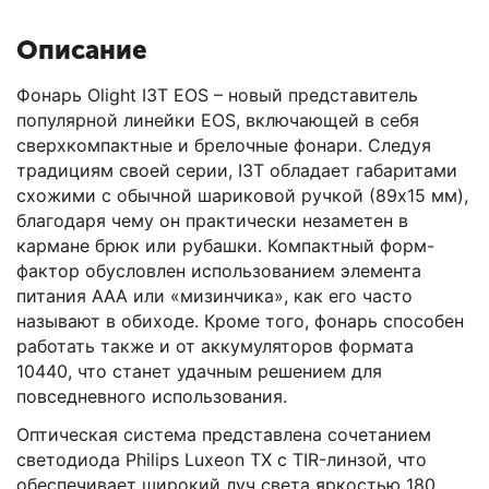
Описание
Фонарь Olight I3T EOS – новый представитель
популярной линейки EOS, включающей в себя
сверхкомпактные и брелочные фонари. Следуя
традициям своей серии, I3T обладает габаритами
схожими с обычной шариковой ручкой (89х15 мм),
благодаря чему он практически незаметен в
кармане брюк или рубашки. Компактный форм-
фактор обусловлен использованием элемента
питания AAA или «мизинчика», как его часто
называют в обиходе. Кроме того, фонарь способен
работать также и от аккумуляторов формата
10440, что станет удачным решением для
повседневного использования.
Оптическая система представлена сочетанием
светодиода Philips Luxeon TX с TIR-линзой, что
обеспечивает широкий луч света яркостью 180