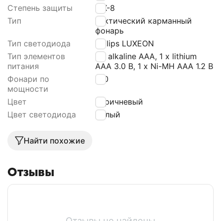
Степень защиты
IPX-8
Тип
Тактический карманный
фонарь
Тип светодиода
Philips LUXEON
Тип элементов
1 x alkaline AAA, 1 x lithium
питания
AAA 3.0 В, 1 х Ni-MH AAA 1.2 В
Фонари по
180
мощности
Цвет
Коричневый
Цвет светодиода
Белый
Найти похожие
Отзывы
Отзывы не найдены