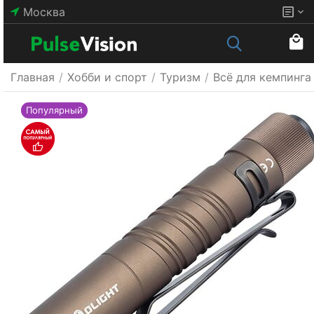
Москва
Главная
/
Хобби и спорт
/
Туризм
/
Всё для кемпинга
Популярный