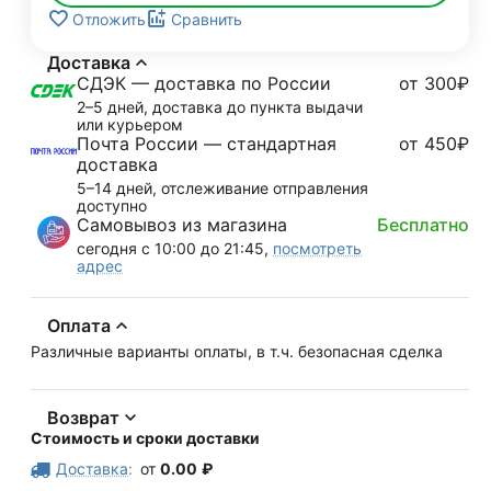
Отложить
Сравнить
Доставка
СДЭК — доставка по России
от 300₽
2–5 дней, доставка до пункта выдачи
или курьером
Почта России — стандартная
от 450₽
доставка
5–14 дней, отслеживание отправления
доступно
Самовывоз из магазина
Бесплатно
сегодня с 10:00 до 21:45,
посмотреть
адрес
Оплата
Различные варианты оплаты, в т.ч. безопасная сделка
Возврат
Стоимость и сроки доставки
Доставка
:
от
0.00
₽