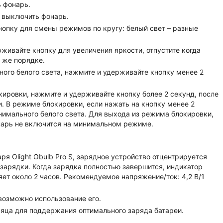
ь фонарь.
ы выключить фонарь.
опку для смены режимов по кругу: белый свет – разные
живайте кнопку для увеличения яркости, отпустите когда
 же порядке.
ого белого света, нажмите и удерживайте кнопку менее 2
кировки, нажмите и удерживайте кнопку более 2 секунд, после
. В режиме блокировки, если нажать на кнопку менее 2
нимального белого света. Для выхода из режима блокировки,
онарь не включится на минимальном режиме.
я Olight Obulb Pro S, зарядное устройство отцентрируется
зарядки. Когда зарядка полностью завершится, индикатор
ет около 2 часов. Рекомендуемое напряжение/ток: 4,2 В/1
возможно использование его.
сяца для поддержания оптимального заряда батареи.