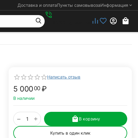
Доставка и оплата
Пункты самовывоза
Информация
+7 925 276-88-48
Написать отзыв
5 000
₽
00
В наличии
+
−
В корзину
Купить в один клик