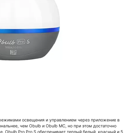
7 режимами освещения и управлением через приложение в
альнее, чем Obulb и Obulb MC, но при этом достаточно
е. Obulb Pro Pro S обеспечивает теплый белый, красный и 5