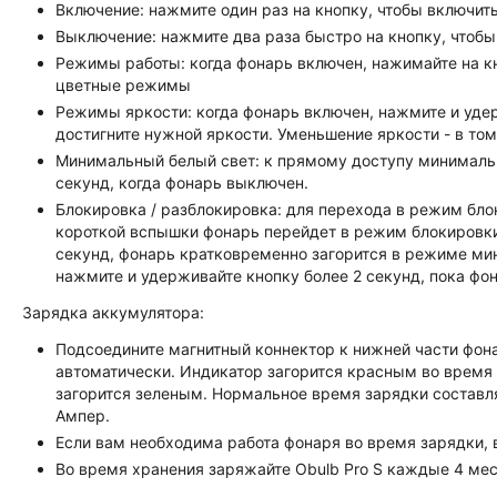
Включение: нажмите один раз на кнопку, чтобы включит
Выключение: нажмите два раза быстро на кнопку, чтоб
Режимы работы: когда фонарь включен, нажимайте на кн
цветные режимы
Режимы яркости: когда фонарь включен, нажмите и удер
достигните нужной яркости. Уменьшение яркости - в том
Минимальный белый свет: к прямому доступу минимальн
секунд, когда фонарь выключен.
Блокировка / разблокировка: для перехода в режим бло
короткой вспышки фонарь перейдет в режим блокировки
секунд, фонарь кратковременно загорится в режиме ми
нажмите и удерживайте кнопку более 2 секунд, пока ф
Зарядка аккумулятора:
Подсоедините магнитный коннектор к нижней части фонар
автоматически. Индикатор загорится красным во время 
загорится зеленым. Нормальное время зарядки составля
Aмпер.
Если вам необходима работа фонаря во время зарядки, 
Во время хранения заряжайте Obulb Pro S каждые 4 ме