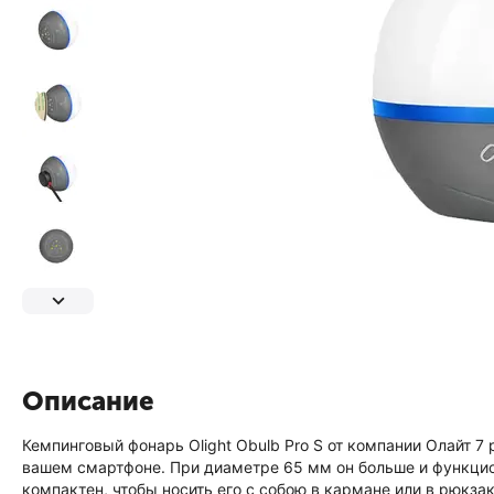
Описание
Кемпинговый фонарь Olight Obulb Pro S от компании Олайт 
вашем смартфоне. При диаметре 65 мм он больше и функцион
компактен, чтобы носить его с собою в кармане или в рюкзак