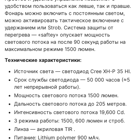
удобством пользоваться как левше, так и правше.
Фонарь можно включить с постоянным светом,
можно активировать тактическое включение с
удержанием или Strоb. Система защиты от
перегрева — «sаftеy» опускает мощность
светового потока на после 90 секунд работы на
максимальном режиме 1500 люмен.
Технические характеристики:
Источник света — светодиод Сrее ХН-Р 35 НI.
Срок службы светодиода — 50 000 часов (≈5
лет непрерывной работы).
Мощность светового потока 1500 люмен.
Дальность светового потока до 205 метров.
Интенсивность светового потока 19,600 Сd.
3 режима работы: 1500, 600 люмен и строб.
Линза — акриловая ТIR .
Питание: Lithium роlymеr 900 мАч.