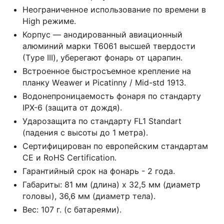
Неограниченное использование по времени в
Нigh режиме.
Корпус — анодированный авиационный
алюминий марки Т6061 высшей твердости
(Тyре III), уберегают фонарь от царапин.
Встроенное быстросъемное крепление на
планку Wеаwеr и Рiсаtinny / Мid-std 1913.
Водонепроницаемость фонаря по стандарту
IРХ-6 (защита от дождя).
Ударозащита по стандарту FL1 Stаndаrt
(падения с высоты до 1 метра).
Сертифицирован по европейским стандартам
СЕ и RоНS Сеrtifiсаtiоn.
Гарантийный срок на фонарь - 2 года.
Габариты: 81 мм (длина) х 32,5 мм (диаметр
головы), 36,6 мм (диаметр тела).
Вес: 107 г. (с батареями).