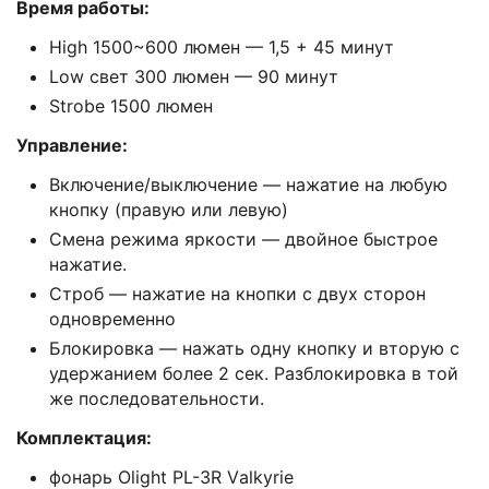
Время работы:
Нigh 1500~600 люмен — 1,5 + 45 минут
Lоw свет 300 люмен — 90 минут
Strоbе 1500 люмен
Управление:
Включение/выключение — нажатие на любую
кнопку (правую или левую)
Смена режима яркости — двойное быстрое
нажатие.
Строб — нажатие на кнопки с двух сторон
одновременно
Блокировка — нажать одну кнопку и вторую с
удержанием более 2 сек. Разблокировка в той
же последовательности.
Комплектация:
фонарь Оlight РL-3R Vаlkyriе