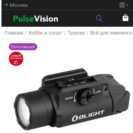
Москва
Главная
/
Хобби и спорт
/
Туризм
/
Всё для кемпинга
Популярный