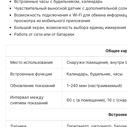
Встроенные часы с будильником, календарь
Чувствительный выносной датчик с дополнительной сол
Возможность подключения к Wi-Fi для обмена информац
просмотра из мобильного приложения
Большой экран, возможность выбора единиц измерения
Работа от сети или от батареек
Общие ха
Место использования
Снаружи помещения, внутри 
Встроенные функции
Календарь, будильник, часы
Обновление показаний
1–240 мин (настраиваемый)
Интервал между
60 с (в помещении), 16 с (сна
снятием показаний
Встроен
Датчики
Термометр, гигрометр, баром