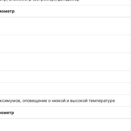
мометр
симумов, оповещение о низкой и высокой температуре
рометр