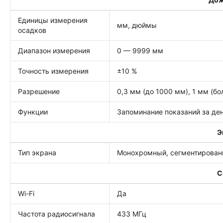
Единицы измерения
мм, дюймы
осадков
Диапазон измерения
0 — 9999 мм
Точность измерения
±10 %
Разрешение
0,3 мм (до 1000 мм), 1 мм (б
Функции
Запоминание показаний за де
Э
Тип экрана
Монохромный, сегментирова
С
Wi-Fi
Да
Частота радиосигнала
433 МГц