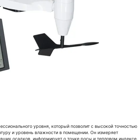
ессионального уровня, который позволит с высокой точностью
атуру и уровень влажности в помещении. Он измеряет
авших осадков, информирует о точке росы и тепловом индексе.