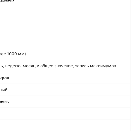
олее 1000 мм)
нь, неделю, месяц и общее значение, запись максимумов
кран
нный
вязь