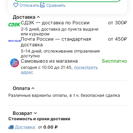
Отложить
Сравнить
Доставка
СДЭК — доставка по России
от 300₽
2–5 дней, доставка до пункта выдачи
или курьером
Почта России — стандартная
от 450₽
доставка
5–14 дней, отслеживание отправления
доступно
Самовывоз из магазина
Бесплатно
сегодня с 10:00 до 21:45,
посмотреть
адрес
Оплата
Различные варианты оплаты, в т.ч. безопасная сделка
Возврат
Стоимость и сроки доставки
Доставка
:
от
0.00
₽