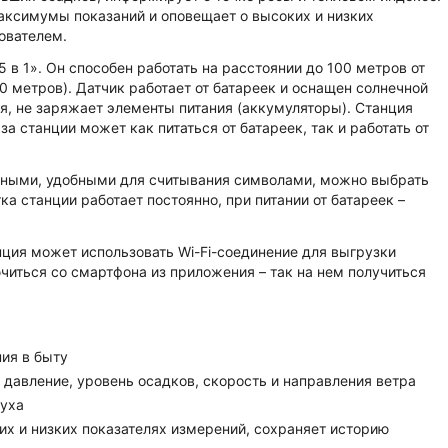
аксимумы показаний и оповещает о высоких и низких
ователем.
в 1». Он способен работать на расстоянии до 100 метров от
0 метров). Датчик работает от батареек и оснащен солнечной
ия, не заряжает элементы питания (аккумуляторы). Станция
 станции может как питаться от батареек, так и работать от
пными, удобными для считывания символами, можно выбрать
а станции работает постоянно, при питании от батареек –
нция может использовать Wi-Fi-соединение для выгрузки
читься со смартфона из приложения – так на нем получиться
ия в быту
давление, уровень осадков, скорость и направления ветра
духа
 и низких показателях измерений, сохраняет историю