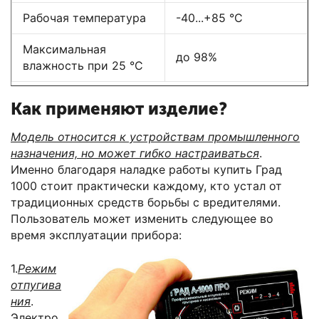
Рабочая температура
-40...+85 °С
Максимальная
до 98%
влажность при 25 °С
Как применяют изделие?
Модель относится к устройствам промышленного
назначения, но может гибко настраиваться
.
Именно благодаря наладке работы купить Град
1000 стоит практически каждому, кто устал от
традиционных средств борьбы с вредителями.
Пользователь может изменить следующее во
время эксплуатации прибора:
1.
Режим
отпугива
ния
.
Электро