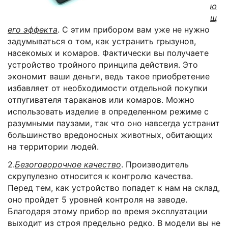
ю
щ
его эффекта
. С этим прибором вам уже не нужно
задумываться о том, как устранить грызунов,
насекомых и комаров. Фактически вы получаете
устройство тройного принципа действия. Это
экономит ваши деньги, ведь такое приобретение
избавляет от необходимости отдельной покупки
отпугивателя тараканов или комаров. Можно
использовать изделие в определенном режиме с
разумными паузами, так что оно навсегда устранит
большинство вредоносных животных, обитающих
на территории людей.
2.
Безоговорочное качество
. Производитель
скрупулезно относится к контролю качества.
Перед тем, как устройство попадет к нам на склад,
оно пройдет 5 уровней контроля на заводе.
Благодаря этому прибор во время эксплуатации
выходит из строя предельно редко. В модели вы не