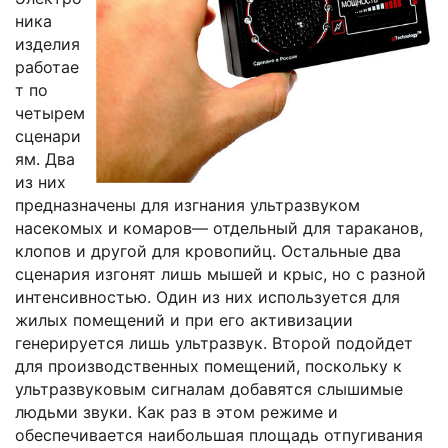
ника
изделия
работае
т по
четырем
сценари
ям. Два
из них
предназначены для изгнания ультразвуком
насекомых и комаров— отдельный для тараканов,
клопов и другой для кровопийц. Остальные два
сценария изгонят лишь мышей и крыс, но с разной
интенсивностью. Один из них используется для
жилых помещений и при его активизации
генерируется лишь ультразвук. Второй подойдет
для производственных помещений, поскольку к
ультразвуковым сигналам добавятся слышимые
людьми звуки. Как раз в этом режиме и
обеспечивается наибольшая площадь отпугивания