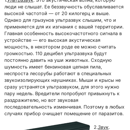
люди не слышат. Ее беззвучность обуславливается
высокой частотой — от 20 килогерц и выше.
Однако для грызунов ультразвук слышим, что и
применяется для их изгнания с вашей территории.
Главная особенность высокочастотного сигнала в
устройстве — его высокая акустическая
мощность, в некотором роде ее можно считать
громкостью. 110 децибел ультразвука будут
постоянно давить на уши животных. Сходную
шумность имеет бензиновая цепная пила,
неспроста лесорубы работают в специальных
звукоизолирующих наушниках. Мыши и крысы не
сразу устранятся ультразвуком, для этого нужно
пару недель. Вредители попробуют привыкнуть к
раздражителю, но вот звуковая
последовательность изменчивая. Поэтому в любых
случаях прибор очищает помещение от паразитов.
2.
Звук
.