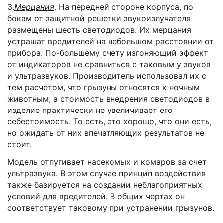
3.
Мерцания
. На передней стороне корпуса, по
бокам от защитной решетки звукоизлучателя
размещены шесть светодиодов. Их мерцания
устрашат вредителей на небольшом расстоянии от
прибора. По-большему счету изгоняющий эффект
от индикаторов не сравниться с таковым у звуков
и ультразвуков. Производитель использовал их с
тем расчетом, что грызуны относятся к ночным
животным, а стоимость внедрения светодиодов в
изделие практически не увеличивает его
себестоимость. То есть, это хорошо, что они есть,
но ожидать от них впечатляющих результатов не
стоит.
Модель отпугивает насекомых и комаров за счет
ультразвука. В этом случае принцип воздействия
также базируется на создании неблагоприятных
условий для вредителей. В общих чертах он
соответствует таковому при устранении грызунов.