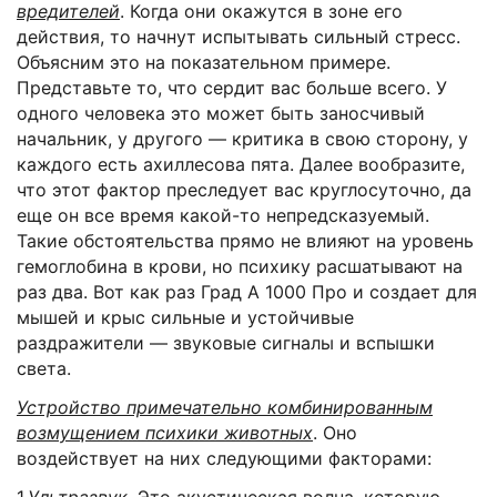
вредителей
. Когда они окажутся в зоне его
действия, то начнут испытывать сильный стресс.
Объясним это на показательном примере.
Представьте то, что сердит вас больше всего. У
одного человека это может быть заносчивый
начальник, у другого — критика в свою сторону, у
каждого есть ахиллесова пята. Далее вообразите,
что этот фактор преследует вас круглосуточно, да
еще он все время какой-то непредсказуемый.
Такие обстоятельства прямо не влияют на уровень
гемоглобина в крови, но психику расшатывают на
раз два. Вот как раз Град А 1000 Про и создает для
мышей и крыс сильные и устойчивые
раздражители — звуковые сигналы и вспышки
света.
Устройство примечательно комбинированным
возмущением психики животных
. Оно
воздействует на них следующими факторами:
1.
Ультразвук
. Это акустическая волна, которую