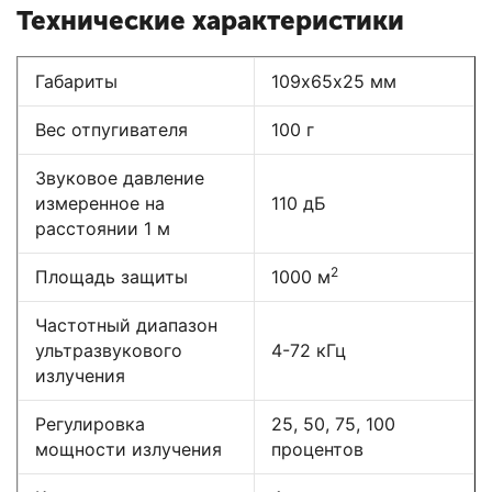
Технические характеристики
Габариты
109х65х25 мм
Вес отпугивателя
100 г
Звуковое давление
измеренное на
110 дБ
расстоянии 1 м
2
Площадь защиты
1000 м
Частотный диапазон
ультразвукового
4-72 кГц
излучения
Регулировка
25, 50, 75, 100
мощности излучения
процентов