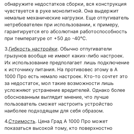
обнаружите недостатков сборки, вся конструкция
чувствуется в руке монолитной. Она выдержит
немалые механические нагрузки. Еще отпугиватель
нетребователен при использовании, к примеру,
гарантируется его абсолютная работоспособность
при температуре от +50 до -40°C.
3.
Гибкость настройки
. Обычно отпугиватели
грызунов вообще не имеют каких-либо настроек.
Их использование предполагает лишь подключение
к источнику питания. На противовес этому в А
1000 Про есть немало настроек. Кто-то сочтет это
за недостаток, мол такие возможности лишь
усложняют устранение вредителей. Однако более
обоснованным выглядит мнение, что лучше
пользователь сможет настроить устройство
наиболее подходящем для себя образом.
4.
Стоимость
. Цена Град А 1000 Про может
показаться высокой тому, кто поверхностно