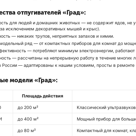
ства отпугивателей «Град»:
сть для людей и домашних животных — не содержит ядов, не уб
(за исключением декоративных мышей и крыс).
ость — никаких трупов, неприятных запахов и химии.
модельный ряд — от компактных приборов для комнат до мощны
фективность — потребляют минимум электроэнергии, работают к
ность — рассчитаны на непрерывную работу в течение многих л
в России — адаптированы к нашим условиям, просты в ремонте 
ые модели «Град»:
Площадь действия
0
до 200 м²
Классический ультразвуков
И
до 400 м²
Мощный прибор для больши
до 80 м²
Компактный для комнат, кл