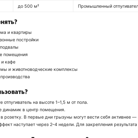
до 500 м²
Промышленный отпугивател
енять?
ма и квартиры
езонные постройки
 подвалы
е помещения
 и кафе
мы и животноводческие комплексы
производства
льзовать?
е отпугиватель на высоте 1–1,5 м от пола.
е динамик в центр помещения.
в розетку. В первые дни грызуны могут вести себя активнее —
ффект наступает через 2–4 недели. Для закрепления результат