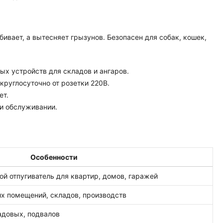
ивает, а вытесняет грызунов. Безопасен для собак, кошек,
х устройств для складов и ангаров.
руглосуточно от розетки 220В.
ет.
и обслуживании.
Особенности
ой отпугиватель для квартир, домов, гаражей
х помещений, складов, производств
адовых, подвалов