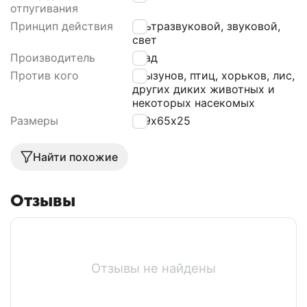
отпугивания
Принцип действия
Ультразвуковой, звуковой,
свет
Производитель
Град
Против кого
Грызунов, птиц, хорьков, лис,
других диких животных и
некоторых насекомых
Размеры
109х65х25
Найти похожие
Отзывы
Отзывы не найдены