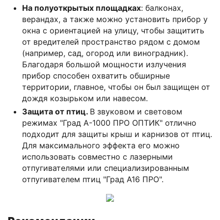
На полуоткрытых площадках
: балконах,
верандах, а также можно установить прибор у
окна с ориентацией на улицу, чтобы защитить
от вредителей пространство рядом с домом
(например, сад, огород или виноградник).
Благодаря большой мощности излучения
прибор способен охватить обширные
территории, главное, чтобы он был защищен от
дождя козырьком или навесом.
Защита от птиц.
В звуковом и световом
режимах "Град А-1000 ПРО ОПТИК" отлично
подходит для защиты крыш и карнизов от птиц.
Для максимального эффекта его можно
использовать совместно с лазерными
отпугивателями или специализированным
отпугивателем птиц "Град А16 ПРО".