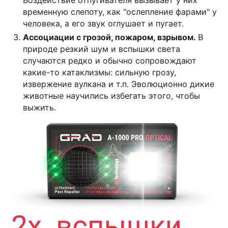
Воздействие отпугивателя вызывает у них
временную слепоту, как "ослепление фарами" у
человека, а его звук оглушает и пугает.
Ассоциации с грозой, пожаром, взрывом.
В
природе резкий шум и вспышки света
случаются редко и обычно сопровождают
какие-то катаклизмы: сильную грозу,
извержение вулкана и т.п. Эволюционно дикие
животные научились избегать этого, чтобы
выжить.