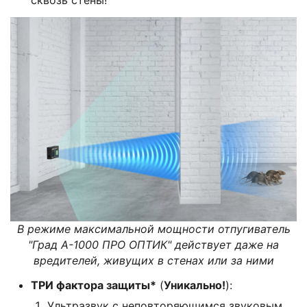
В режиме максимальной мощности отпугиватель
"Град А-1000 ПРО ОПТИК" действует даже на
вредителей, живущих в стенах или за ними
ТРИ фактора защиты*
(
Уникально!
):
Ультразвук с неповторяющимся звуковым