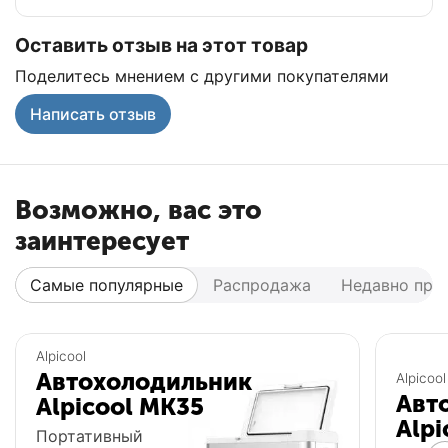
Оставить отзыв на этот товар
Поделитесь мнением с другими покупателями
Написать отзыв
Возможно, вас это
заинтересует
Самые популярные
Распродажа
Недавно про
Популярный
Популярный
Alpicool
Автохолодильник
Alpicool
Авт
Alpicool MK35
Alpi
Портативный