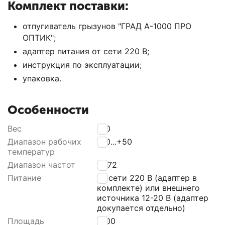
Комплект поставки:
отпугиватель грызунов "ГРАД А-1000 ПРО
ОПТИК";
адаптер питания от сети 220 В;
инструкция по эксплуатации;
упаковка.
Особенности
Вес
120
Диапазон рабочих
-40...+50
температур
Диапазон частот
4...72
Питание
от сети 220 В (адаптер в
комплекте) или внешнего
источника 12-20 В (адаптер
докупается отдельно)
Площадь
1000