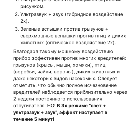
рисунком.
Ультразвук + звук (гибридное воздействие
2х).
Зеленые вспышки против грызунов +
сверхмощные вспышки против птиц и диких
животных (оптическое воздействие 2х).
Благодаря такому мощному воздействию
прибор эффективен против многих вредителей:
грызунов (крысы, мыши, хомяки), птиц
(воробьи, чайки, вороны), диких животных и
даже некоторых видов насекомых. Следует
отметить, что обычно полное исчезновение
вредителей наблюдается приблизительно через
2 недели постоянного использования
отпугивателя. НО!
В 3х режиме "свет +
ультразвук + звук", эффект наступает в
течение 5 минут!