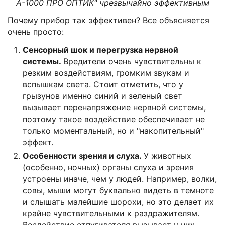
А-1000 ПРО ОПТИК" чрезвычайно эффективным
Почему прибор так эффективен? Все объясняется
очень просто:
Сенсорный шок и перегрузка нервной
системы.
Вредители очень чувствительны к
резким воздействиям, громким звукам и
вспышкам света. Стоит отметить, что у
грызунов именно синий и зеленый свет
вызывает перенапряжение нервной системы,
поэтому такое воздействие обеспечивает не
только моментальный, но и "накопительный"
эффект.
Особенности зрения и слуха.
У животных
(особенно, ночных) органы слуха и зрения
устроены иначе, чем у людей. Например, волки,
совы, мыши могут буквально видеть в темноте
и слышать малейшие шорохи, но это делает их
крайне чувствительными к раздражителям.