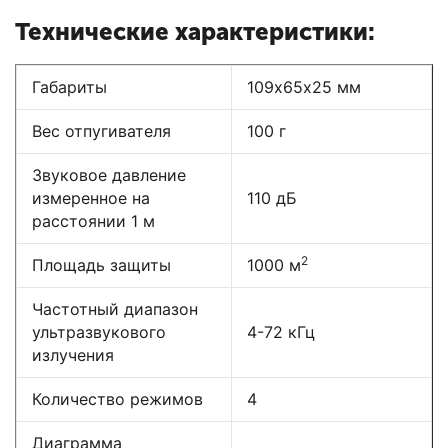
Технические характеристики:
Габариты
109х65х25 мм
Вес отпугивателя
100 г
Звуковое давление
измеренное на
110 дБ
расстоянии 1 м
2
Площадь защиты
1000 м
Частотный диапазон
ультразвукового
4-72 кГц
излучения
Количество режимов
4
Диаграмма