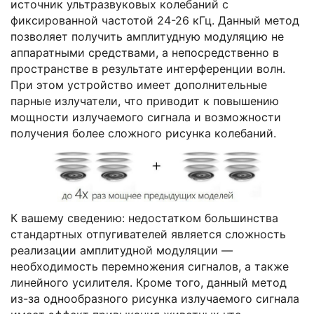
источник ультразвуковых колебаний с
фиксированной частотой 24-26 кГц. Данный метод
позволяет получить амплитудную модуляцию не
аппаратными средствами, а непосредственно в
пространстве в результате интерференции волн.
При этом устройство имеет дополнительные
парные излучатели, что приводит к повышению
мощности излучаемого сигнала и возможности
получения более сложного рисунка колебаний.
К вашему сведению: недостатком большинства
стандартных отпугивателей является сложность
реализации амплитудной модуляции —
необходимость перемножения сигналов, а также
линейного усилителя. Кроме того, данный метод
из-за однообразного рисунка излучаемого сигнала