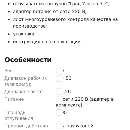
отпугиватель грызунов "Град Ультра 3D";
адаптер питания от сети 220 В;
лист многоуровневого контроля качества на
производстве;
упаковка;
инструкция по эксплуатации.
Особенности
Вес
120
Диапазон рабочих
0...+50
температур
Диапазон частот
24...26
Питание
от сети 220 В (адаптер в
комплекте)
Площадь
1200
отпугивания
Принцип действия
Ультразвуковой