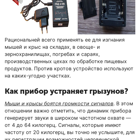
Рациональней всего применять ее для изгнания
мышей и крыс на складах, в овоще- и
зернохранилищах, погребах и сараях,
производственных цехах по обработке пищевых
продуктов. Против кротов устройство используют
на каких-угодно участках.
Как прибор устраняет грызунов?
Мыши и крысы боятся громкости сигналов
. В этом
отношении важно отметить, что динамик прибора
генерирует звуки в широком частотном охвате —
от 4 до 64 килогерц. Сигналы, которые имеют
частоту от 20 килогерц, вы точно не услышите, для
их регистрации возможностей человеческой