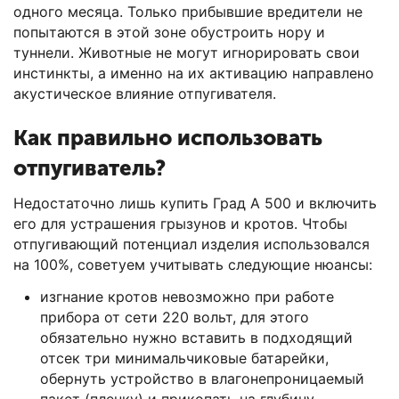
одного месяца. Только прибывшие вредители не
попытаются в этой зоне обустроить нору и
туннели. Животные не могут игнорировать свои
инстинкты, а именно на их активацию направлено
акустическое влияние отпугивателя.
Как правильно использовать
отпугиватель?
Недостаточно лишь купить Град А 500 и включить
его для устрашения грызунов и кротов. Чтобы
отпугивающий потенциал изделия использовался
на 100%, советуем учитывать следующие нюансы:
изгнание кротов невозможно при работе
прибора от сети 220 вольт, для этого
обязательно нужно вставить в подходящий
отсек три минимальчиковые батарейки,
обернуть устройство в влагонепроницаемый
пакет (пленку) и прикопать на глубину