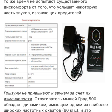
то же время не испытают существенного
дискомфорта от того, что услышат некоторую
часть звуков, изгоняющих вредителей.
Грызуны не привыкают к звукам за счет их
изменчивости
. Отпугиватель мышей Град 500
обладает динамиком, имеющем одним из наиболее
широких частотных охватов (60 кГц), и это