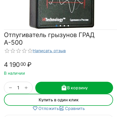
Отпугиватель грызунов ГРАД
А-500
Написать отзыв
4 190
₽
00
В наличии
+
−
В корзину
Купить в один клик
Отложить
Сравнить