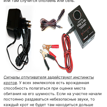
или там случится оползень или сель.
Сигналы отпугивателя задействуют инстинкты
кротов
. У всех землекопов есть врожденная
способность полагаться при оценке места
обитания на его шумность. Если на участке начали
постоянно раздаваться небезопасные звуки, то
каждый крот не будет там находиться дольше