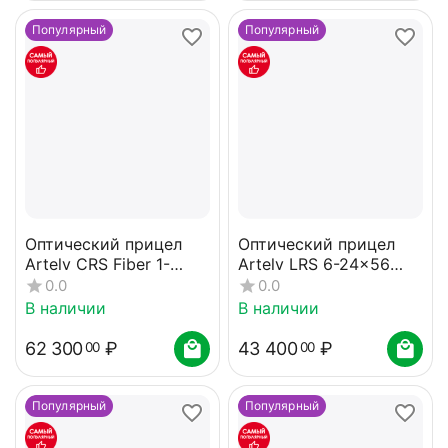
Популярный
Популярный
Оптический прицел
Оптический прицел
Artelv CRS Fiber 1-
Artelv LRS 6-24x56
10x28 SFP 34мм
FFP 30мм
0.0
0.0
В наличии
В наличии
62 300
₽
43 400
₽
00
00
Популярный
Популярный