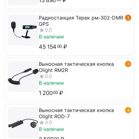
13 890
₽
Радиостанция Терек рм-302-DMR
2
GPS
0.0
В наличии
45 154
₽
00
Выносная тактическая кнопка
3
Olight RM2R
0.0
В наличии
1 200
₽
00
Выносная тактическая кнопка
4
Olight ROD-7
0.0
В наличии
00