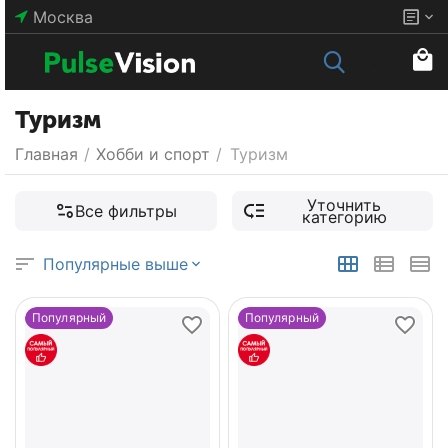
Москва
Туризм
Главная
/
Хобби и спорт
/
Туризм
Уточнить
Все фильтры
категорию
Популярные выше
Популярный
Популярный