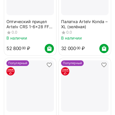
Оптический прицел
Палатка Artelv Konda –
Artelv CRS 1-6x28 FFP
XL (зелёная)
34мм
0.0
0.0
В наличии
В наличии
52 800
₽
32 000
₽
00
00
Популярный
Популярный