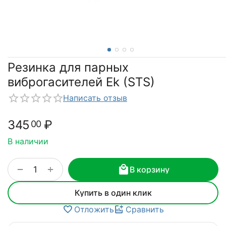
Резинка для парных
виброгасителей Ek (STS)
Написать отзыв
345
₽
00
В наличии
+
−
В корзину
Купить в один клик
Отложить
Сравнить