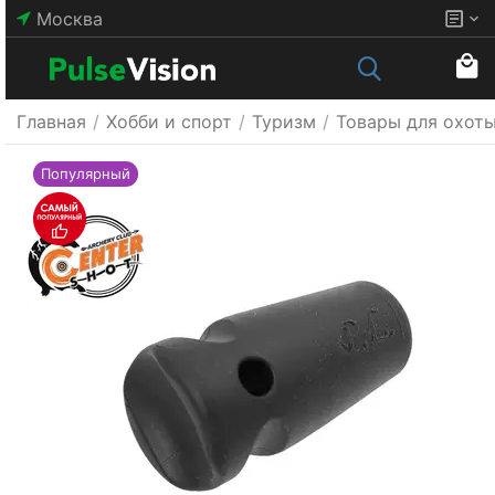
Москва
Главная
/
Хобби и спорт
/
Туризм
/
Товары для охот
Популярный