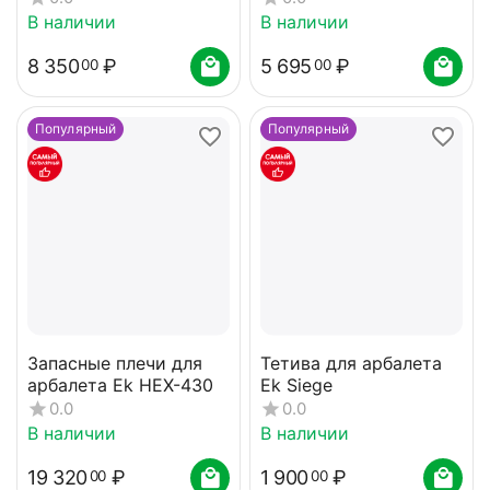
(Тактик)
В наличии
В наличии
8 350
₽
5 695
₽
00
00
Популярный
Популярный
Запасные плечи для
Тетива для арбалета
арбалета Ek HEX-430
Ek Siege
0.0
0.0
В наличии
В наличии
19 320
₽
1 900
₽
00
00