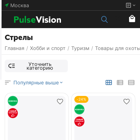
Москва
Стрелы
Главная
/
Хобби и спорт
/
Туризм
/
Товары для охот
Уточнить
категорию
Популярные выше
-24%