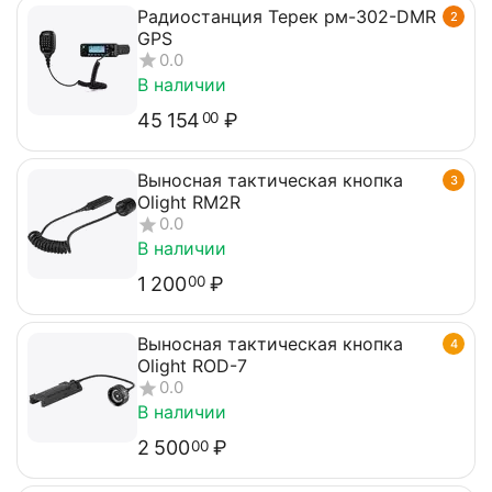
Радиостанция Терек рм-302-DMR
2
GPS
0.0
В наличии
45 154
₽
00
Выносная тактическая кнопка
3
Olight RM2R
0.0
В наличии
1 200
₽
00
Выносная тактическая кнопка
4
Olight ROD-7
0.0
В наличии
2 500
₽
00