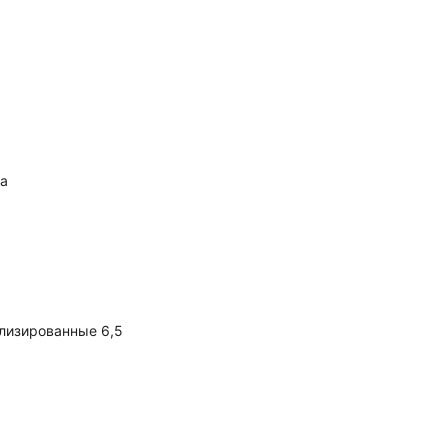
ба
лизированные 6,5