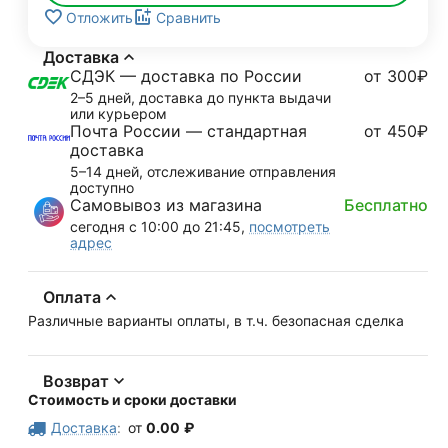
Отложить
Сравнить
Доставка
СДЭК — доставка по России
от 300₽
2–5 дней, доставка до пункта выдачи
или курьером
Почта России — стандартная
от 450₽
доставка
5–14 дней, отслеживание отправления
доступно
Самовывоз из магазина
Бесплатно
сегодня с 10:00 до 21:45,
посмотреть
адрес
Оплата
Различные варианты оплаты, в т.ч. безопасная сделка
Возврат
Стоимость и сроки доставки
Доставка
:
от
0.00
₽