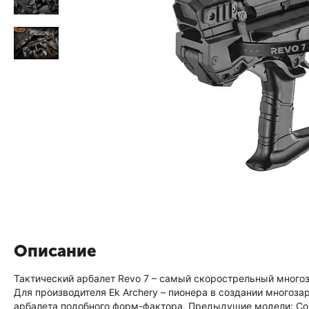
Описание
Тактический арбалет Revo 7 – самый скорострельный много
Для производителя Ek Archery – пионера в создании многоз
арбалета подобного форм-фактора. Предыдущие модели: Co