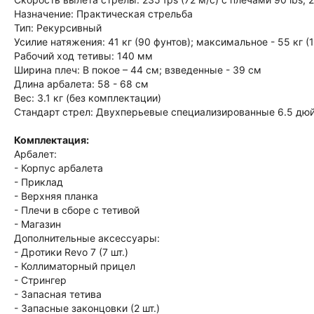
Назначение: Практическая стрельба
Тип: Рекурсивный
Усилие натяжения: 41 кг (90 фунтов); максимальное - 55 кг (
Рабочий ход тетивы: 140 мм
Ширина плеч: В покое – 44 см; взведенные - 39 см
Длина арбалета: 58 - 68 см
Вес: 3.1 кг (без комплектации)
Стандарт стрел: Двухперьевые специализированные 6.5 дю
Комплектация:
Арбалет:
- Корпус арбалета
- Приклад
- Верхняя планка
- Плечи в сборе с тетивой
- Магазин
Дополнительные аксессуары:
- Дротики Revo 7 (7 шт.)
- Коллиматорный прицел
- Стрингер
- Запасная тетива
- Запасные законцовки (2 шт.)