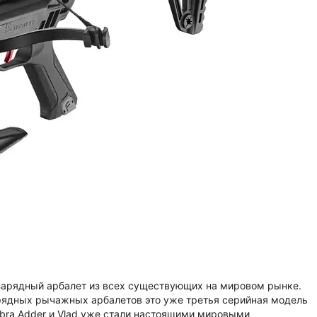
зарядный арбалет из всех существующих на мировом рынке.
арядных рычажных арбалетов это уже третья серийная модель
bra Adder и Vlad уже стали настоящими мировыми