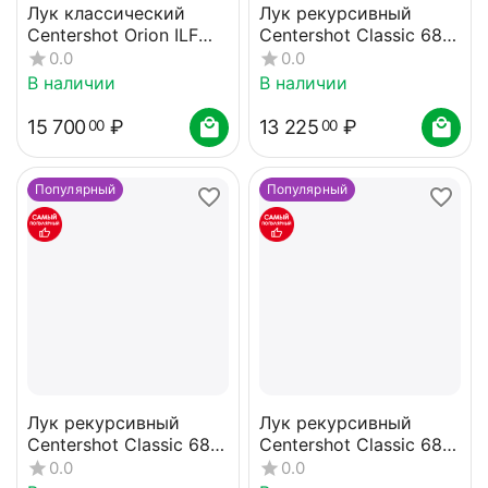
Лук классический
Лук рекурсивный
Centershot Orion ILF
Centershot Classic 68"
(черный) 20#
(черные плечи) 22#
0.0
0.0
В наличии
В наличии
15 700
₽
13 225
₽
00
00
Популярный
Популярный
Лук рекурсивный
Лук рекурсивный
Centershot Classic 68"
Centershot Classic 68"
(черные плечи) 26#
(черные плечи) 30#
0.0
0.0