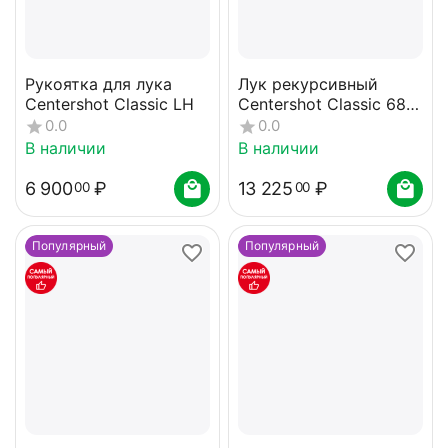
Рукоятка для лука
Лук рекурсивный
Centershot Classic LH
Centershot Classic 68"
(черные плечи) 38#
0.0
0.0
В наличии
В наличии
6 900
₽
13 225
₽
00
00
Популярный
Популярный