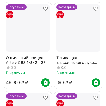
Популярный
Популярный
Оптический прицел
Тетива для
Artelv CRS 1-8x24 SFP
классического лука
30мм
48" белая
0.0
0.0
В наличии
В наличии
46 900
₽
690
₽
00
00
Популярный
Популярный