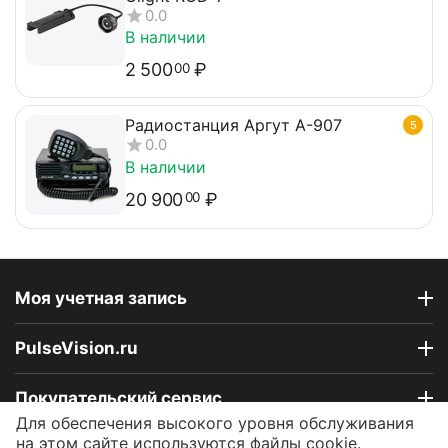
0.0
В наличии
2 500
₽
00
Радиостанция Аргут А-907
5
0.0
В наличии
20 900
₽
00
Моя учетная запись
PulseVision.ru
Покупательский сервис
Для обеспечения высокого уровня обслуживания
на этом сайте используются файлы cookie.