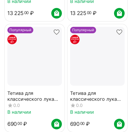
В наличии
В наличии
13 225
₽
13 225
₽
00
00
Популярный
Популярный
Тетива для
Тетива для
классического лука
классического лука
58" белая
56" белая
0.0
0.0
В наличии
В наличии
690
₽
690
₽
00
00