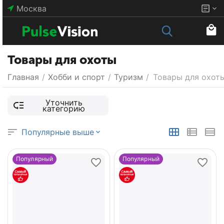
Москва
Товары для охоты
Главная
/
Хобби и спорт
/
Туризм
/
Товары для охот
Уточнить
категорию
Популярные выше
Популярный
Популярный