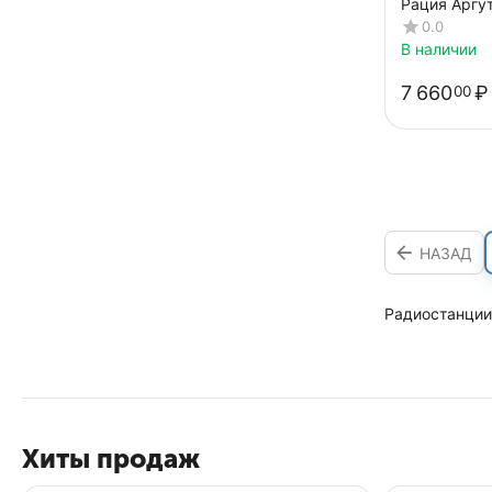
Рация Аргут
0.0
В наличии
7 660
₽
00
НАЗАД
Радиостанции
Хиты продаж