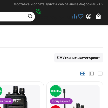
Доставка и оплата
Пункты самовывоза
Информация
+7 925 276-88-48
Уточнить категорию
улярный
Популярный