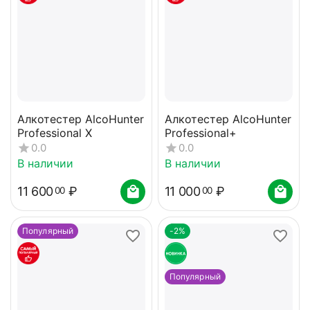
Алкотестер AlcoHunter
Алкотестер AlcoHunter
Professional X
Professional+
0.0
0.0
В наличии
В наличии
11 600
₽
11 000
₽
00
00
Популярный
-2%
Популярный