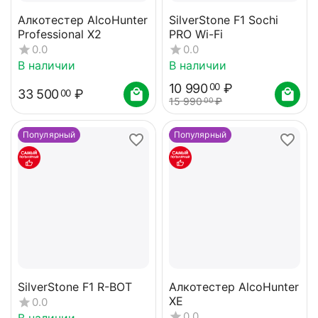
Алкотестер AlcoHunter
SilverStone F1 Sochi
Professional X2
PRO Wi-Fi
0.0
0.0
В наличии
В наличии
10 990
₽
00
33 500
₽
00
15 990
₽
00
Популярный
Популярный
SilverStone F1 R-BOT
Алкотестер AlcoHunter
XE
0.0
0.0
В наличии