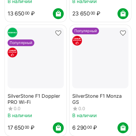
В наличии
В наличии
13 650
₽
23 650
₽
00
00
Популярный
Популярный
SilverStone F1 Doppler
SilverStone F1 Monza
PRO Wi-Fi
GS
0.0
0.0
В наличии
В наличии
17 650
₽
6 290
₽
00
00