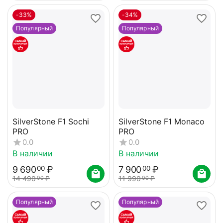
-33%
-34%
Популярный
Популярный
SilverStone F1 Sochi
SilverStone F1 Monaco
PRO
PRO
0.0
0.0
В наличии
В наличии
9 690
₽
7 900
₽
00
00
14 490
₽
11 990
₽
00
00
Популярный
Популярный