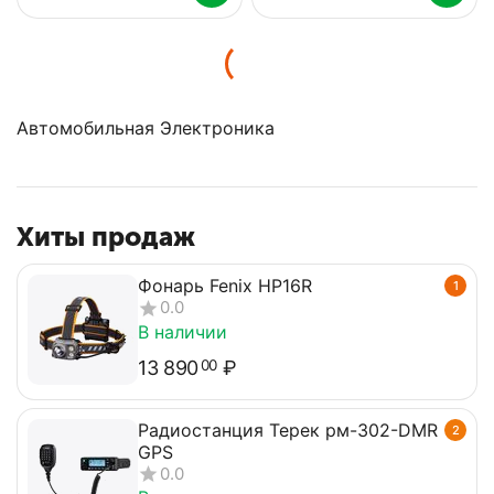
Автомобильная Электроника
Хиты продаж
Фонарь Fenix HP16R
1
0.0
В наличии
13 890
₽
00
Радиостанция Терек рм-302-DMR
2
GPS
0.0