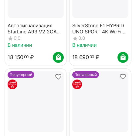
Автосигнализация
SilverStone F1 HYBRID
StarLine A93 V2 2CAN-
UNO SPORT 4K Wi-Fi
2LIN ECO
LNA
0.0
0.0
В наличии
В наличии
18 150
₽
18 690
₽
00
00
Популярный
Популярный