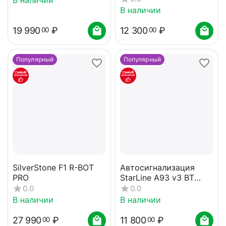
В наличии
19 990
₽
12 300
₽
00
00
Популярный
Популярный
SilverStone F1 R-BOT
Автосигнализация
PRO
StarLine A93 v3 BT
ECO
0.0
0.0
В наличии
В наличии
27 990
₽
11 800
₽
00
00