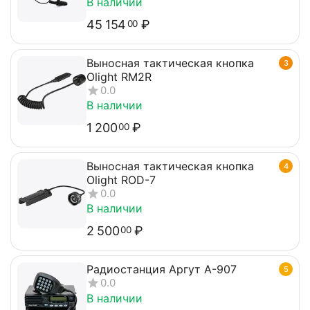
В наличии
45 154
₽
00
Выносная тактическая кнопка
3
Olight RM2R
0.0
В наличии
1 200
₽
00
Выносная тактическая кнопка
4
Olight ROD-7
0.0
В наличии
2 500
₽
00
Радиостанция Аргут А-907
5
0.0
В наличии