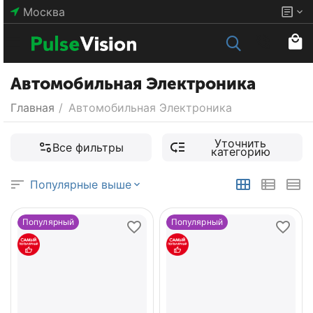
Москва
Автомобильная Электроника
Главная
/
Автомобильная Электроника
Уточнить
Все фильтры
категорию
Популярные выше
Популярный
Популярный