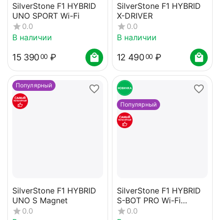
SilverStone F1 HYBRID
SilverStone F1 HYBRID
UNO SPORT Wi-Fi
X-DRIVER
0.0
0.0
В наличии
В наличии
15 390
₽
12 490
₽
00
00
Популярный
Популярный
SilverStone F1 HYBRID
SilverStone F1 HYBRID
UNO S Magnet
S-BOT PRO Wi-Fi
Doppler Edition
0.0
0.0