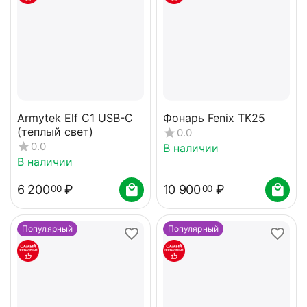
Armytek Elf C1 USB-C
Фонарь Fenix TK25
(теплый свет)
0.0
0.0
В наличии
В наличии
6 200
₽
10 900
₽
00
00
Популярный
Популярный