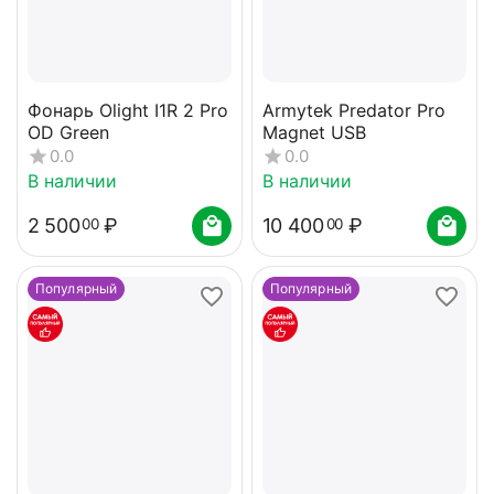
Фонарь Olight I1R 2 Pro
Armytek Predator Pro
OD Green
Magnet USB
0.0
0.0
В наличии
В наличии
2 500
₽
10 400
₽
00
00
Популярный
Популярный