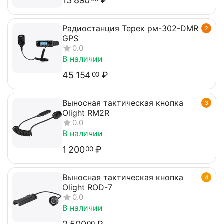
13 890
₽
Радиостанция Терек рм-302-DMR
2
GPS
0.0
В наличии
45 154
₽
00
Выносная тактическая кнопка
3
Olight RM2R
0.0
В наличии
1 200
₽
00
Выносная тактическая кнопка
4
Olight ROD-7
0.0
В наличии
00