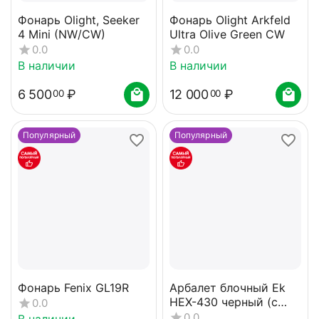
Фонарь Olight, Seeker
Фонарь Olight Arkfeld
4 Mini (NW/CW)
Ultra Olive Green CW
0.0
0.0
В наличии
В наличии
6 500
₽
12 000
₽
00
00
Популярный
Популярный
Фонарь Fenix GL19R
Арбалет блочный Ek
HEX-430 черный (c
0.0
комплектацией)
0.0
В наличии