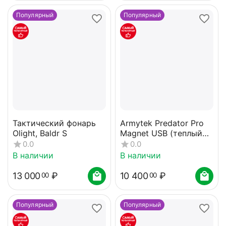
Популярный
Популярный
Тактический фонарь
Armytek Predator Pro
Olight, Baldr S
Magnet USB (теплый
свет)
0.0
0.0
В наличии
В наличии
13 000
₽
10 400
₽
00
00
Популярный
Популярный