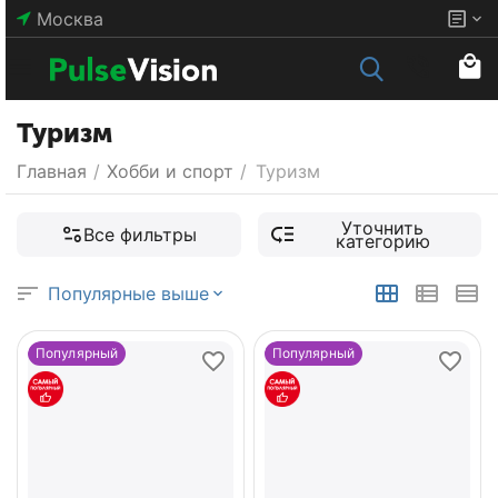
Москва
Туризм
Главная
/
Хобби и спорт
/
Туризм
Уточнить
Все фильтры
категорию
Популярные выше
Популярный
Популярный