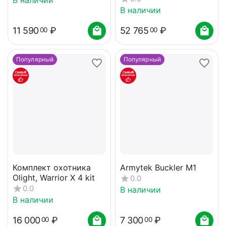
В наличии
11 590
₽
52 765
₽
00
00
Популярный
Популярный
Комплект охотника
Armytek Buckler M1
Olight, Warrior X 4 kit
0.0
0.0
В наличии
В наличии
16 000
₽
7 300
₽
00
00