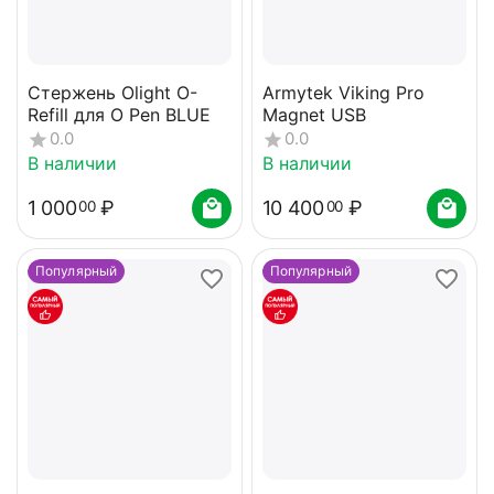
Стержень Olight O-
Armytek Viking Pro
Refill для O Pen BLUE
Magnet USB
0.0
0.0
В наличии
В наличии
1 000
₽
10 400
₽
00
00
Популярный
Популярный