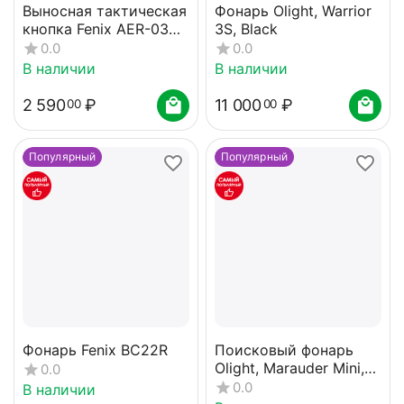
Выносная тактическая
Фонарь Olight, Warrior
кнопка Fenix AER-03
3S, Black
V2.0
0.0
0.0
В наличии
В наличии
2 590
₽
11 000
₽
00
00
Популярный
Популярный
Фонарь Fenix BC22R
Поисковый фонарь
Olight, Marauder Mini,
0.0
OD Green
0.0
В наличии