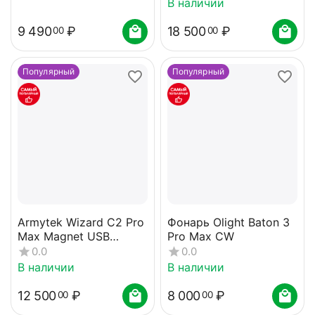
В наличии
9 490
₽
18 500
₽
00
00
Популярный
Популярный
Armytek Wizard C2 Pro
Фонарь Olight Baton 3
Max Magnet USB
Pro Max CW
(теплый свет)
0.0
0.0
В наличии
В наличии
12 500
₽
8 000
₽
00
00