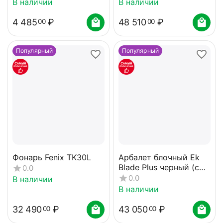
В наличии
В наличии
4 485
₽
48 510
₽
00
00
Популярный
Популярный
Фонарь Fenix TK30L
Арбалет блочный Ek
Blade Plus черный (c
0.0
комплектацией)
0.0
В наличии
В наличии
32 490
₽
43 050
₽
00
00