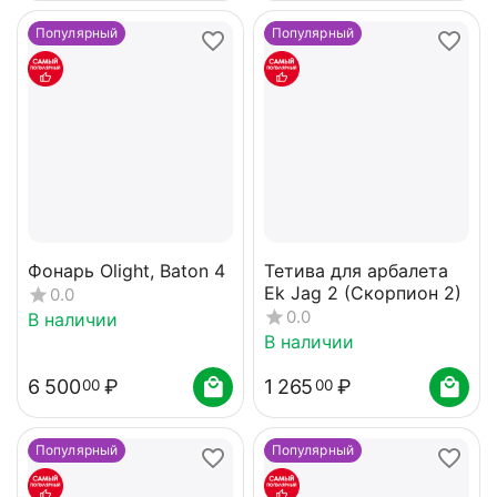
Популярный
Популярный
Фонарь Olight, Baton 4
Тетива для арбалета
Ek Jag 2 (Скорпион 2)
0.0
0.0
В наличии
В наличии
6 500
₽
1 265
₽
00
00
Популярный
Популярный