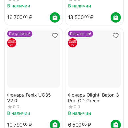
В наличии
В наличии
16 700
₽
13 500
₽
00
00
Популярный
Популярный
Фонарь Fenix UC35
Фонарь Olight, Baton 3
V2.0
Pro, OD Green
0.0
0.0
В наличии
В наличии
10 790
₽
6 500
₽
00
00