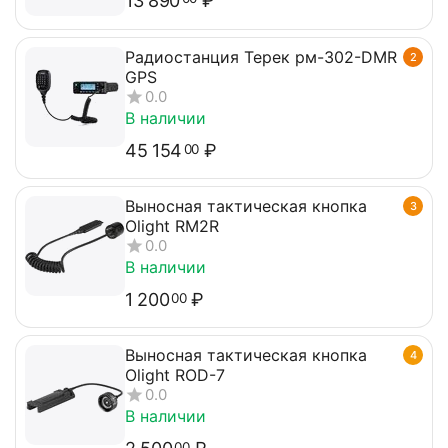
13 890
₽
Радиостанция Терек рм-302-DMR
2
GPS
0.0
В наличии
45 154
₽
00
Выносная тактическая кнопка
3
Olight RM2R
0.0
В наличии
1 200
₽
00
Выносная тактическая кнопка
4
Olight ROD-7
0.0
В наличии
00