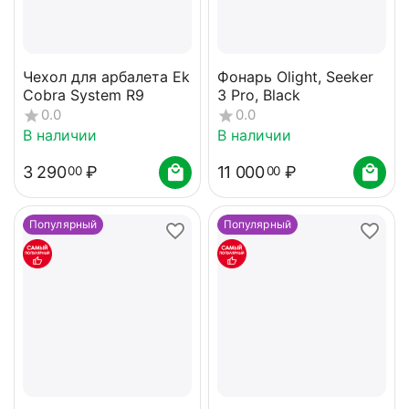
Чехол для арбалета Ek
Фонарь Olight, Seeker
Cobra System R9
3 Pro, Black
0.0
0.0
В наличии
В наличии
3 290
₽
11 000
₽
00
00
Популярный
Популярный