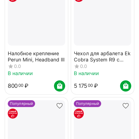
Налобное крепление
Чехол для арбалета Ek
Perun Mini, Headband III
Cobra System R9 с
креплениями MOLLE
0.0
0.0
В наличии
В наличии
800
₽
5 175
₽
00
00
Популярный
Популярный