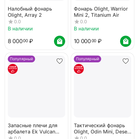
Налобный фонарь
Фонарь Olight, Warrior
Olight, Array 2
Mini 2, Titanium Air
0.0
0.0
В наличии
В наличии
8 000
₽
10 000
₽
00
00
Популярный
Популярный
Запасные плечи для
Тактический фонарь
арбалета Ek Vulcan
Olight, Odin Mini, Desert
400
Tan
0.0
0.0