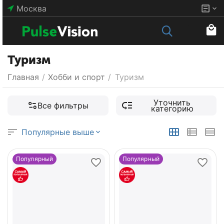
Москва
Туризм
Главная
/
Хобби и спорт
/
Туризм
Уточнить
Все фильтры
категорию
Популярные выше
Популярный
Популярный