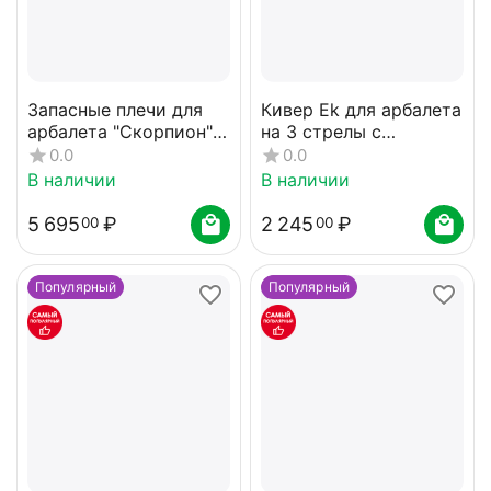
Запасные плечи для
Кивер Ek для арбалета
арбалета "Скорпион"
на 3 стрелы с
(Ek Jag 1) черный
боковым креплением
0.0
0.0
В наличии
В наличии
5 695
₽
2 245
₽
00
00
Популярный
Популярный