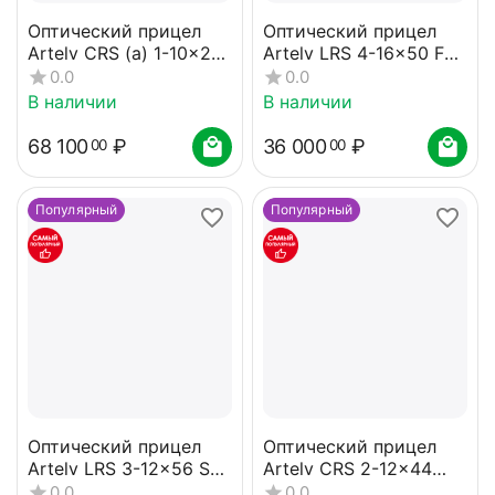
Оптический прицел
Оптический прицел
Artelv CRS (a) 1-10x28
Artelv LRS 4-16x50 FFP
FFP 34мм
30мм
0.0
0.0
В наличии
В наличии
68 100
₽
36 000
₽
00
00
Популярный
Популярный
Оптический прицел
Оптический прицел
Artelv LRS 3-12x56 SFP
Artelv CRS 2-12x44
30мм
SFP 30мм
0.0
0.0