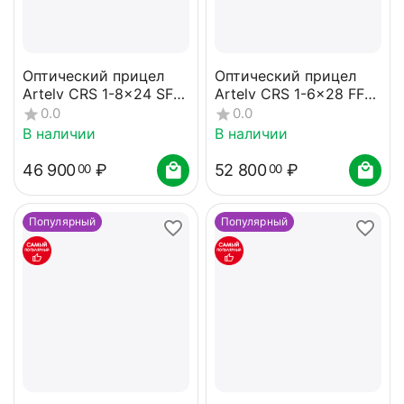
Оптический прицел
Оптический прицел
Artelv CRS 1-8x24 SFP
Artelv CRS 1-6x28 FFP
30мм
34мм
0.0
0.0
В наличии
В наличии
46 900
₽
52 800
₽
00
00
Популярный
Популярный