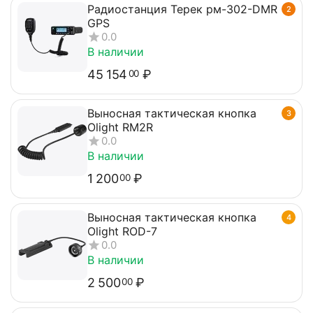
Радиостанция Терек рм-302-DMR
2
GPS
0.0
В наличии
45 154
₽
00
Выносная тактическая кнопка
3
Olight RM2R
0.0
В наличии
1 200
₽
00
Выносная тактическая кнопка
4
Olight ROD-7
0.0
В наличии
2 500
₽
00