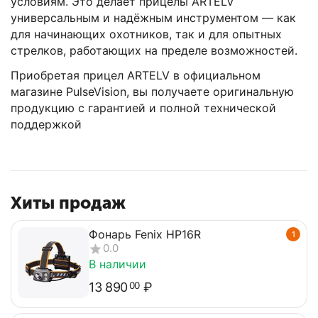
условиям. Это делает прицелы ARTELV
универсальным и надёжным инструментом — как
для начинающих охотников, так и для опытных
стрелков, работающих на пределе возможностей.
Приобретая прицел ARTELV в официальном
магазине PulseVision, вы получаете оригинальную
продукцию с гарантией и полной технической
поддержкой
Хиты продаж
Фонарь Fenix HP16R
1
0.0
В наличии
13 890
₽
00