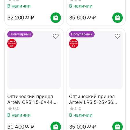
В наличии
В наличии
32 200
₽
35 600
₽
00
00
Популярный
Популярный
Оптический прицел
Оптический прицел
Artelv CRS 1.5-6x44
Artelv LRS 5-25x56
SFP 30мм
SFP 30мм
0.0
0.0
В наличии
В наличии
30 400
₽
35 000
₽
00
00