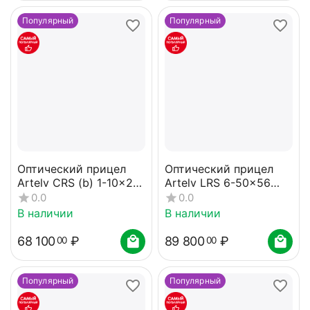
Популярный
Популярный
Оптический прицел
Оптический прицел
Artelv CRS (b) 1-10x28
Artelv LRS 6-50x56
FFP 34мм
FFP 34мм
0.0
0.0
В наличии
В наличии
68 100
₽
89 800
₽
00
00
Популярный
Популярный