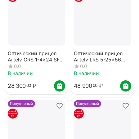
Оптический прицел
Оптический прицел
Artelv CRS 1-4x24 SFP
Artelv LRS 5-25x56
30мм
FFP 30мм
0.0
0.0
В наличии
В наличии
28 300
₽
48 900
₽
00
00
Популярный
Популярный