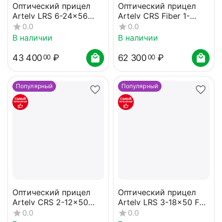
Оптический прицел
Оптический прицел
Artelv LRS 6-24x56
Artelv CRS Fiber 1-
FFP 30мм
10x28 SFP 34мм
0.0
0.0
В наличии
В наличии
43 400
₽
62 300
₽
00
00
Популярный
Популярный
Оптический прицел
Оптический прицел
Artelv CRS 2-12x50
Artelv LRS 3-18x50 FFP
SFP 30мм
34мм
0.0
0.0