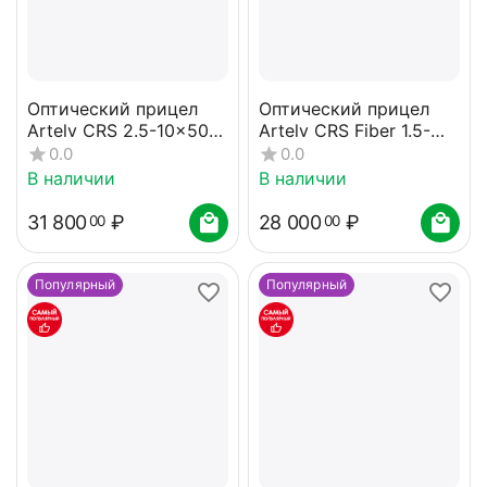
Оптический прицел
Оптический прицел
Artelv CRS 2.5-10x50
Artelv CRS Fiber 1.5-
SFP 30мм
6x44 SFP 30мм
0.0
0.0
В наличии
В наличии
31 800
₽
28 000
₽
00
00
Популярный
Популярный