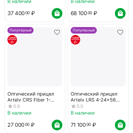
В наличии
В наличии
37 400
₽
68 100
₽
00
00
Популярный
Популярный
Оптический прицел
Оптический прицел
Artelv CRS Fiber 1-
Artelv LRS 4-24x56
4x24 SFP 30мм
FFP 34мм
0.0
0.0
В наличии
В наличии
27 000
₽
71 100
₽
00
00