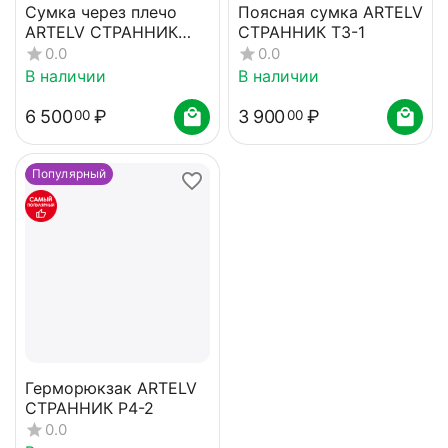
Сумка через плечо
Поясная сумка ARTELV
ARTELV СТРАННИК
СТРАННИК Т3-1
C2-2
0.0
0.0
В наличии
В наличии
6 500
₽
3 900
₽
00
00
Популярный
Герморюкзак ARTELV
СТРАННИК Р4-2
0.0