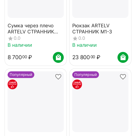
Сумка через плечо
Рюкзак ARTELV
ARTELV СТРАННИК
СТРАННИК M1-3
C2-1
0.0
0.0
В наличии
В наличии
8 700
₽
23 800
₽
00
00
Популярный
Популярный