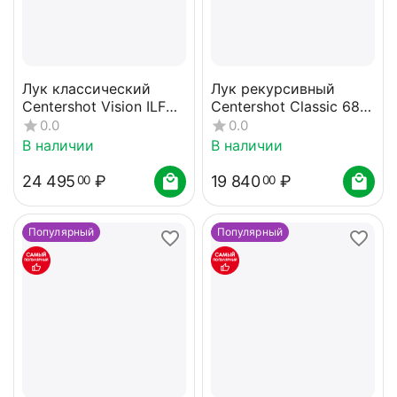
Лук классический
Лук рекурсивный
Centershot Vision ILF
Centershot Classic 68"
(черный) 28#
30# с комплектом
0.0
0.0
В наличии
В наличии
24 495
₽
19 840
₽
00
00
Популярный
Популярный