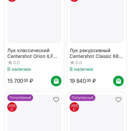
Лук классический
Лук рекурсивный
Centershot Orion ILF
Centershot Classic 68"
(черный) 40#
22# с комплектом
0.0
0.0
В наличии
В наличии
15 700
₽
19 840
₽
00
00
Популярный
Популярный