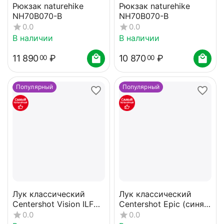
Рюкзак naturehike
Рюкзак naturehike
NH70B070-B
NH70B070-B
0.0
0.0
В наличии
В наличии
11 890
₽
10 870
₽
00
00
Популярный
Популярный
Лук классический
Лук классический
Centershot Vision ILF
Centershot Epic (синяя
(черный) 40#
рукоятка) 30#
0.0
0.0