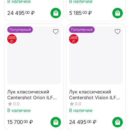
В наличии
В наличии
24 495
₽
5 185
₽
00
00
Популярный
Популярный
Лук классический
Лук классический
Centershot Orion ILF
Centershot Vision ILF
(черный) 36#
(черный) 36#
0.0
0.0
В наличии
В наличии
15 700
₽
24 495
₽
00
00