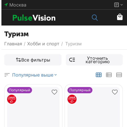
Москва
Туризм
Главная
/
Хобби и спорт
/
Туризм
Уточнить
Все фильтры
категорию
Популярные выше
Популярный
Популярный