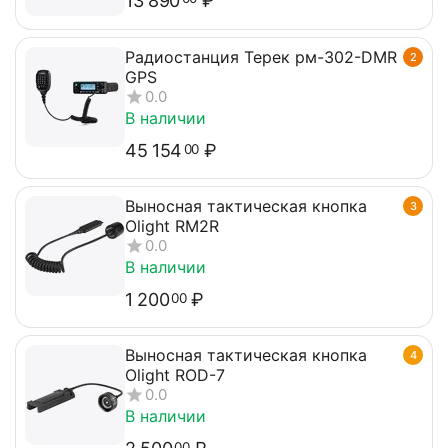
13 890
₽
Радиостанция Терек рм-302-DMR
2
GPS
0.0
В наличии
45 154
₽
00
Выносная тактическая кнопка
3
Olight RM2R
0.0
В наличии
1 200
₽
00
Выносная тактическая кнопка
4
Olight ROD-7
0.0
В наличии
00